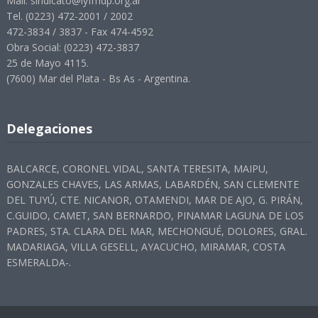
Mail. sindicato@lyfmdp.org.ar
Tel. (0223) 472-2001 / 2002
472-3834 / 3837 - Fax 474-4592
Obra Social: (0223) 472-3837
25 de Mayo 4115.
(7600) Mar del Plata - Bs As - Argentina.
Delegaciones
BALCARCE, CORONEL VIDAL, SANTA TERESITA, MAIPU,
GONZALES CHAVES, LAS ARMAS, LABARDÉN, SAN CLEMENTE
DEL TUYÚ, CTE. NICANOR, OTAMENDI, MAR DE AJO, G. PIRÁN,
C.GUIDO, CAMET, SAN BERNARDO, PINAMAR LAGUNA DE LOS
PADRES, STA. CLARA DEL MAR, MECHONGUÉ, DOLORES, GRAL.
MADARIAGA, VILLA GESELL, AYACUCHO, MIRAMAR, COSTA
ESMERALDA-.