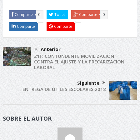
Comparte
0
Tweet
Comparte
0
Comparte
Comparte
Anterior
21F: CONTUNDENTE MOVILIZACIÓN
CONTRA EL AJUSTE Y LA PRECARIZACION
LABORAL
Siguiente
ENTREGA DE ÚTILES ESCOLARES 2018
SOBRE EL AUTOR