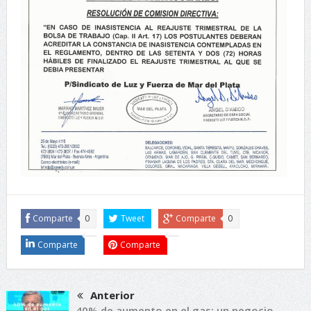
Comparte
0
Tweet
Comparte
0
Comparte
Comparte
Anterior
40% de aumento en el gas: un negocio