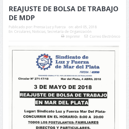
REAJUSTE DE BOLSA DE TRABAJO
DE MDP
Publicado por:
Prensa Luz y Fuerza
on:
abril 05, 2018
En:
Circulares
,
Noticias
,
Secretaría de Organización
Imprimir
Correo Electrónico