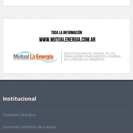
Institucional
Comisión directiva
Convenio colectivo de trabajo