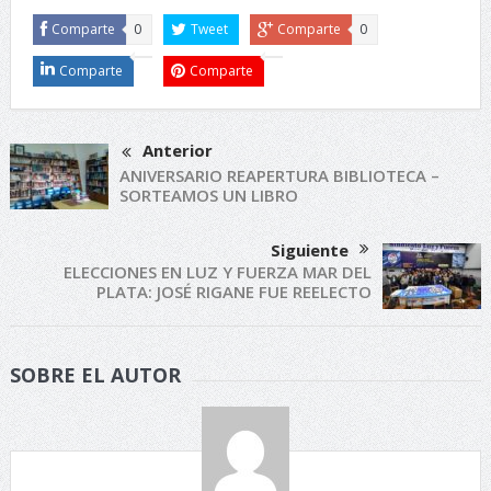
Comparte
0
Tweet
Comparte
0
Comparte
Comparte
Anterior
ANIVERSARIO REAPERTURA BIBLIOTECA –
SORTEAMOS UN LIBRO
Siguiente
ELECCIONES EN LUZ Y FUERZA MAR DEL
PLATA: JOSÉ RIGANE FUE REELECTO
SOBRE EL AUTOR