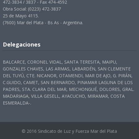
472-3834 / 3837 - Fax 474-4592
Obra Social: (0223) 472-3837
25 de Mayo 4115.
(7600) Mar del Plata - Bs As - Argentina.
Delegaciones
BALCARCE, CORONEL VIDAL, SANTA TERESITA, MAIPU,
GONZALES CHAVES, LAS ARMAS, LABARDÉN, SAN CLEMENTE
DEL TUYÚ, CTE. NICANOR, OTAMENDI, MAR DE AJO, G. PIRÁN,
C.GUIDO, CAMET, SAN BERNARDO, PINAMAR LAGUNA DE LOS
PADRES, STA. CLARA DEL MAR, MECHONGUÉ, DOLORES, GRAL.
MADARIAGA, VILLA GESELL, AYACUCHO, MIRAMAR, COSTA
ESMERALDA-.
© 2016 Sindicato de Luz y Fuerza Mar del Plata