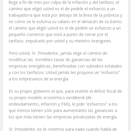
llega a fin de mes por culpa de la inflación y del tarifazo; el
camino que eligió usted es el de pedirle el esfuerzo a un
trabajador/a que está por debajo de la línea de la pobreza y
ve cómo se le esfuma su salario en el almacén de su barrio;
el camino que eligió usted es el de pedirle un esfuerzo a un
pequeño comercio que está a punto de cerrar por el
tarifazo, impulsado por usted y su ministro Aranguren.
Pero usted, Sr. Presidente, jamás elige el camino de
modificar las increíbles tasas de ganancias de las
empresas energéticas, beneficiadas con subsidios estatales
y con los tarifazos. Usted jamás les propone un “esfuerzo”
a los empresarios de la energía.
Es su propio gobierno el que, para revertir el déficit fiscal de
su propio modelo económico neoliberal (de
endeudamiento, inflación y FMI), le pide “esfuerzos” a los
que menos tienen sólo para aumentarles las ganancias a
los que más tienen: las empresas privatizadas de energía.
Sr. Presidente, no le creemos para nada cuando habla de