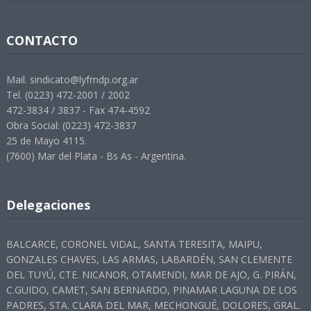
CONTACTO
Mail. sindicato@lyfmdp.org.ar
Tel. (0223) 472-2001 / 2002
472-3834 / 3837 - Fax 474-4592
Obra Social: (0223) 472-3837
25 de Mayo 4115.
(7600) Mar del Plata - Bs As - Argentina.
Delegaciones
BALCARCE, CORONEL VIDAL, SANTA TERESITA, MAIPU,
GONZALES CHAVES, LAS ARMAS, LABARDÉN, SAN CLEMENTE
DEL TUYÚ, CTE. NICANOR, OTAMENDI, MAR DE AJO, G. PIRÁN,
C.GUIDO, CAMET, SAN BERNARDO, PINAMAR LAGUNA DE LOS
PADRES, STA. CLARA DEL MAR, MECHONGUÉ, DOLORES, GRAL.