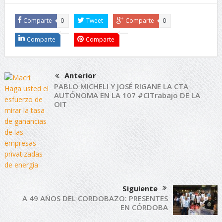
Comparte
0
Tweet
Comparte
0
Comparte
Comparte
Anterior
PABLO MICHELI Y JOSÉ RIGANE LA CTA
AUTÓNOMA EN LA 107 #CITrabajo DE LA
OIT
Siguiente
A 49 AÑOS DEL CORDOBAZO: PRESENTES
EN CÓRDOBA