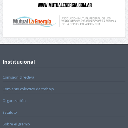
Institucional
Comisión directiva
Convenio colectivo de trabajo
Organización
Estatuto
Sobre el gremio