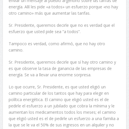
enviar un mensaje al pueblo argentino sobre las tarifas de
energía. Allí les pide «a todos» un esfuerzo porque «no hay
otro camino» más que aumentar las tarifas.
Sr. Presidente, queremos decirle que no es verdad que el
esfuerzo que usted pide sea “a todos”.
Tampoco es verdad, como afirmó, que no hay otro
camino.
Sr. Presidente, queremos decirle que sí hay otro camino y
es que observe la tasa de ganancia de las empresas de
energía. Se va a llevar una enorme sorpresa.
Lo que ocurre, Sr. Presidente, es que usted eligió un
camino particular de los tantos que hay para elegir en
política energética. El camino que eligió usted es el de
pedirle el esfuerzo a un jubilado que cobra la mínima y le
aumentan los medicamentos todos los meses; el camino
que eligió usted es el de pedirle un esfuerzo a una familia a
la que se le va el 50% de sus ingresos en un alquiler y no