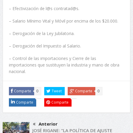
– Efectivización de l@s contratad@s.
– Salario Mínimo Vital y Móvil por encima de los $20.000.
– Derogación de la Ley Jubilatoria.
– Derogación del Impuesto al Salario.
– Control de las importaciones y Cierre de las
importaciones que sustituyen la industria y mano de obra
nacional.
Comparte
0
Tweet
Comparte
0
Comparte
Comparte
Anterior
JOSÉ RIGANE: “LA POLÍTICA DE AJUSTE