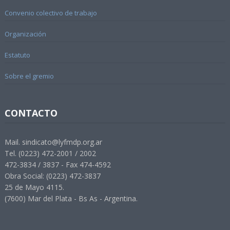
Convenio colectivo de trabajo
Organización
Estatuto
Sobre el gremio
CONTACTO
Mail. sindicato@lyfmdp.org.ar
Tel. (0223) 472-2001 / 2002
472-3834 / 3837 - Fax 474-4592
Obra Social: (0223) 472-3837
25 de Mayo 4115.
(7600) Mar del Plata - Bs As - Argentina.