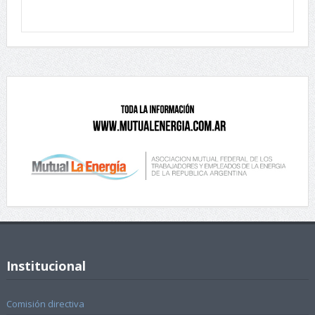
Institucional
Comisión directiva