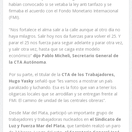
habían convocado si se vetaba la ley anti tarifazo y se
firmaba el acuerdo con el Fondo Monetario Internacional
(FMI).
“Nos fortalece el alma salir a la calle aunque al otro día no
haya milagros. Salir hoy nos da fuerzas para volver el 25. Y
parar el 25 nos fuerza para seguir adelante y parar otra vez,
y salir otra vez, hasta que se caiga este modelo
económico”
dijo Pablo Micheli, Secretario General de
la CTA Autónoma
.
Por su parte, el titular de la
CTA de los Trabajadores,
Hugo Yasky
señaló que “les vamos a mostrar un país
paralizado y luchando. Esa es la foto que van a tener los
oligarcas locales que se arrodillan y se entregan frente al
FMI. El camino de unidad de las centrales obreras”.
Desde Mar del Plata, participó un importante grupo de
trabajadores y trabajadoras nucleados en
el Sindicato de
Luz y Fuerza Mar del Plata
, que también realizó un paro