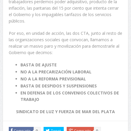
trabajadores perdemos poder adquisitivo, producto de la
inflación, las paritarias del 15 por ciento que intenta cerrar
el Gobierno y los impagables tarifazos de los servicios
públicos.
Por eso, en unidad de acción, las dos CTA, junto al resto de
las organizaciones sociales que convocan, llamamos a
realizar un masivo paro y movilización para demostrarle al
Gobierno que decimos:
BASTA DE AJUSTE
NO A LA PRECARIZACIÓN LABORAL
NO A LA REFORMA PREVISIONAL
BASTA DE DESPIDOS Y SUSPENSIONES
EN DEFENSA DE LOS CONVENIOS COLECTIVOS DE
TRABAJO
SINDICATO DE LUZ Y FUERZA DE MAR DEL PLATA
Comparte
0
Tweet
Comparte
0