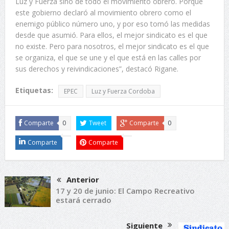
Luz y Fuerza sino de todo el movimiento obrero. Porque
este gobierno declaró al movimiento obrero como el
enemigo público número uno, y por eso tomó las medidas
desde que asumió. Para ellos, el mejor sindicato es el que
no existe. Pero para nosotros, el mejor sindicato es el que
se organiza, el que se une y el que está en las calles por
sus derechos y reivindicaciones”, destacó Rigane.
Etiquetas:
EPEC
Luz y Fuerza Cordoba
Comparte
0
Tweet
Comparte
0
Comparte
Comparte
Anterior
17 y 20 de junio: El Campo Recreativo
estará cerrado
Siguiente