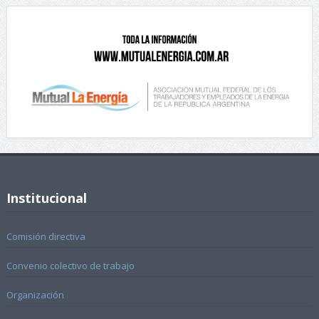
Institucional
Comisión directiva
Convenio colectivo de trabajo
Organización