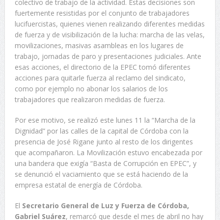
colectivo de trabajo de la actividad. Estas decisiones son
fuertemente resistidas por el conjunto de trabajadores
lucifuercistas, quienes vienen realizando diferentes medidas
de fuerza y de visibilización de la lucha: marcha de las velas,
movilizaciones, masivas asambleas en los lugares de
trabajo, jornadas de paro y presentaciones judiciales. Ante
esas acciones, el directorio de la EPEC tomó diferentes
acciones para quitarle fuerza al reclamo del sindicato,
como por ejemplo no abonar los salarios de los
trabajadores que realizaron medidas de fuerza.
Por ese motivo, se realizó este lunes 11 la “Marcha de la
Dignidad” por las calles de la capital de Córdoba con la
presencia de José Rigane junto al resto de los dirigentes
que acompañaron. La Movilización estuvo encabezada por
una bandera que exigía “Basta de Corrupción en EPEC”, y
se denunció el vaciamiento que se está haciendo de la
empresa estatal de energía de Córdoba.
El
Secretario General de Luz y Fuerza de Córdoba,
Gabriel Suárez
, remarcó que desde el mes de abril no hay