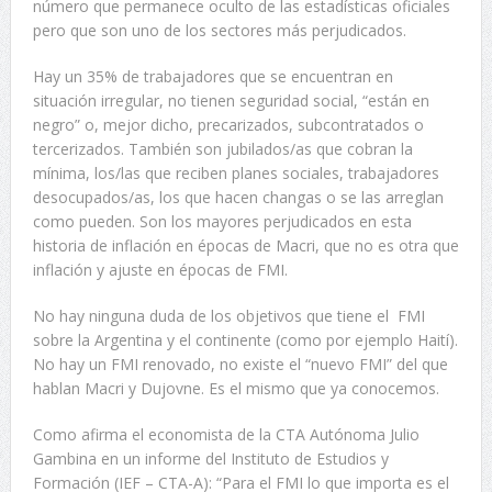
número que permanece oculto de las estadísticas oficiales
pero que son uno de los sectores más perjudicados.
Hay un 35% de trabajadores que se encuentran en
situación irregular, no tienen seguridad social, “están en
negro” o, mejor dicho, precarizados, subcontratados o
tercerizados. También son jubilados/as que cobran la
mínima, los/las que reciben planes sociales, trabajadores
desocupados/as, los que hacen changas o se las arreglan
como pueden. Son los mayores perjudicados en esta
historia de inflación en épocas de Macri, que no es otra que
inflación y ajuste en épocas de FMI.
No hay ninguna duda de los objetivos que tiene el FMI
sobre la Argentina y el continente (como por ejemplo Haití).
No hay un FMI renovado, no existe el “nuevo FMI” del que
hablan Macri y Dujovne. Es el mismo que ya conocemos.
Como afirma el economista de la CTA Autónoma Julio
Gambina en un informe del Instituto de Estudios y
Formación (IEF – CTA-A): “Para el FMI lo que importa es el