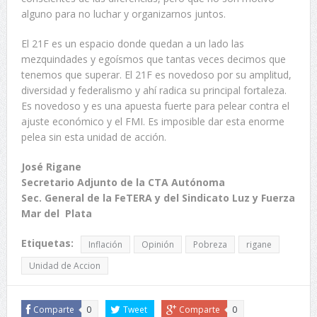
alguno para no luchar y organizarnos juntos.
El 21F es un espacio donde quedan a un lado las
mezquindades y egoísmos que tantas veces decimos que
tenemos que superar. El 21F es novedoso por su amplitud,
diversidad y federalismo y ahí radica su principal fortaleza.
Es novedoso y es una apuesta fuerte para pelear contra el
ajuste económico y el FMI. Es imposible dar esta enorme
pelea sin esta unidad de acción.
José Rigane
Secretario Adjunto de la CTA Autónoma
Sec. General de la FeTERA y del Sindicato Luz y Fuerza
Mar del Plata
Etiquetas:
Inflación
Opinión
Pobreza
rigane
Unidad de Accion
Comparte
0
Tweet
Comparte
0