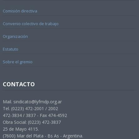
Comisión directiva
Convenio colectivo de trabajo
Organización
Estatuto
Sobre el gremio
CONTACTO
Mail. sindicato@lyfmdp.org.ar
Tel. (0223) 472-2001 / 2002
472-3834 / 3837 - Fax 474-4592
Obra Social: (0223) 472-3837
25 de Mayo 4115.
(7600) Mar del Plata - Bs As - Argentina.