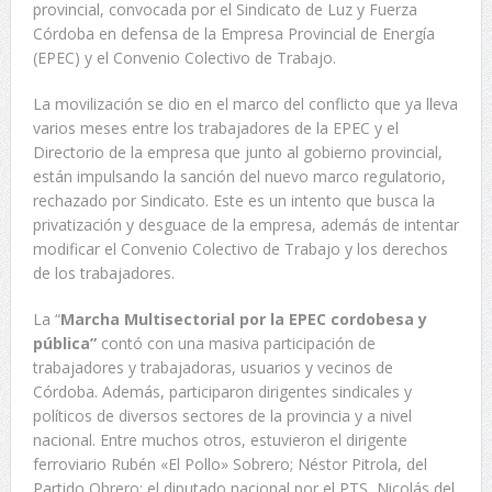
provincial, convocada por el Sindicato de Luz y Fuerza
Córdoba en defensa de la Empresa Provincial de Energía
(EPEC) y el Convenio Colectivo de Trabajo.
La movilización se dio en el marco del conflicto que ya lleva
varios meses entre los trabajadores de la EPEC y el
Directorio de la empresa que junto al gobierno provincial,
están impulsando la sanción del nuevo marco regulatorio,
rechazado por Sindicato. Este es un intento que busca la
privatización y desguace de la empresa, además de intentar
modificar el Convenio Colectivo de Trabajo y los derechos
de los trabajadores.
La “
Marcha Multisectorial por la EPEC cordobesa y
pública”
contó con una masiva participación de
trabajadores y trabajadoras, usuarios y vecinos de
Córdoba. Además, participaron dirigentes sindicales y
políticos de diversos sectores de la provincia y a nivel
nacional. Entre muchos otros, estuvieron el dirigente
ferroviario Rubén «El Pollo» Sobrero; Néstor Pitrola, del
Partido Obrero; el diputado nacional por el PTS, Nicolás del