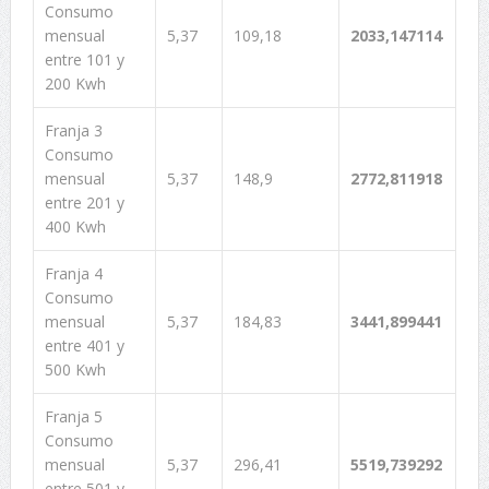
Consumo
mensual
5,37
109,18
2033,147114
entre 101 y
200 Kwh
Franja 3
Consumo
mensual
5,37
148,9
2772,811918
entre 201 y
400 Kwh
Franja 4
Consumo
mensual
5,37
184,83
3441,899441
entre 401 y
500 Kwh
Franja 5
Consumo
mensual
5,37
296,41
5519,739292
entre 501 y