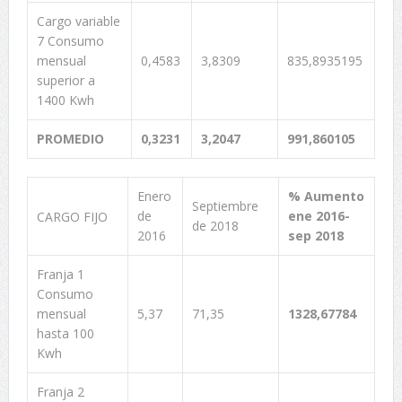
Cargo variable
7 Consumo
mensual
0,4583
3,8309
835,8935195
superior a
1400 Kwh
PROMEDIO
0,3231
3,2047
991,860105
Enero
% Aumento
Septiembre
de
ene 2016-
CARGO FIJO
de 2018
2016
sep 2018
Franja 1
Consumo
mensual
5,37
71,35
1328,67784
hasta 100
Kwh
Franja 2