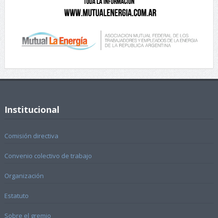
Institucional
Comisión directiva
Convenio colectivo de trabajo
Organización
Estatuto
Sobre el gremio