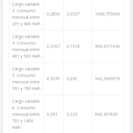
Cargo variable
3 Consumo
0,2859
3,0327
1060,755509
mensual entre
201 y 400 Kwh
Cargo variable
4 Consumo
0,3167
3,1573
996,9371645
mensual entre
401 y 500 Kwh
Cargo variable
5 Consumo
0,3539
3,335
942,3565979
mensual entre
501 y 700 Kwh
Cargo variable
6 Consumo
mensual entre
0,393
3,523
896,437659
701 y 1400
Kwh