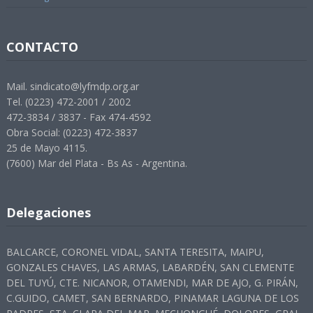
CONTACTO
Mail. sindicato@lyfmdp.org.ar
Tel. (0223) 472-2001 / 2002
472-3834 / 3837 - Fax 474-4592
Obra Social: (0223) 472-3837
25 de Mayo 4115.
(7600) Mar del Plata - Bs As - Argentina.
Delegaciones
BALCARCE, CORONEL VIDAL, SANTA TERESITA, MAIPU,
GONZALES CHAVES, LAS ARMAS, LABARDÉN, SAN CLEMENTE
DEL TUYÚ, CTE. NICANOR, OTAMENDI, MAR DE AJO, G. PIRÁN,
C.GUIDO, CAMET, SAN BERNARDO, PINAMAR LAGUNA DE LOS