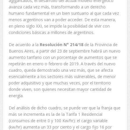
agigantados, el desarrollo del actual modelo energético
avanza cada vez más, transformando a un derecho
humano fundamental en un bien suntuario al que cada vez
menos argentinos van a poder acceder. De esta manera,
en pleno siglo XXI, se impide la posibilidad de vivir con
condiciones básicas a millones de argentinos.
De acuerdo a la
Resolución N° 214/18
de la Provincia de
Buenos Aires, a partir del 23 de septiembre habrá un nuevo
aumento tarifario con un porcentaje de aumentos que se
repetirán en enero o febrero de 2019. A través del nuevo
cuadro, queda demostrado una vez más, que se afecta
esencialmente a los sectores más vulnerables, de menor
poder adquisitivo y que muchas veces, por el territorio
donde viven, son quienes necesitan mayor cantidad de
energía.
Del análisis de dicho cuadro, se puede ver que la franja que
más se incrementa es la de la Tarifa 1 Residencial
(consumos de entre 0 y 100 Kw/hr): el cargo variable
(kw/hr) aumenta un 33 por ciento y el cargo fijo 16 por