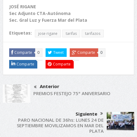
JOSÉ RIGANE
Sec Adjunto CTA-Autónoma
Sec. Gral Luz y Fuerza Mar del Plata
Etiquetas:
jose rigane
tarifas
tarifazos
Comparte
0
Tweet
Comparte
0
Comparte
Comparte
Anterior
PREMIOS FESTEJO 75° ANIVERSARIO
Siguiente
PARO NACIONAL DE 36hs: LUNES 24 DE
SEPTIEMBRE MOVILIZAMOS EN MAR DEL
PLATA