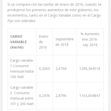
Si se compara con las tarifas de enero de 2016, cuando se
produjeron los primeros aumentos de este gobierno, los
incrementos, tanto en el Cargo Variable como en el Cargo
Fijo son siderales:
% Aumento
CARGO
Enero
Septiembre
ene 2016-
VARIABLE
de
de 2018
sep 2018
(Kw/Hr)
2016
Cargo variable
1 Consumo
0,2063
2,6744
1296,364518
mensual hasta
100 Kwh
Cargo variable
2 Consumo
0,2476
2,8796
1163,004847
mensual entre
101 y 200 Kwh