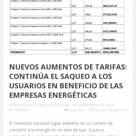
NUEVOS AUMENTOS DE TARIFAS:
CONTINÚA EL SAQUEO A LOS
USUARIOS EN BENEFICIO DE LAS
EMPRESAS ENERGÉTICAS
Publicado por:
Prensa Luz y Fuerza
on:
septiembre 20, 2018
En:
Noticias
Imprimir
Correo Electrónico
El Gobierno nacional sigue adelante en su camino de
convertir a la energía en un bien de lujo. A pasos