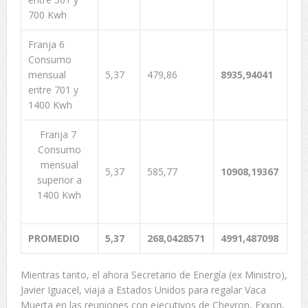
700 Kwh
Franja 6
Consumo
mensual
5,37
479,86
8935,94041
entre 701 y
1400 Kwh
Franja 7
Consumo
mensual
5,37
585,77
10908,19367
superior a
1400 Kwh
PROMEDIO
5,37
268,0428571
4991,487098
Mientras tanto, el ahora Secretario de Energía (ex Ministro),
Javier Iguacel, viaja a Estados Unidos para regalar Vaca
Muerta en las reuniones con ejecutivos de Chevron, Exxon,