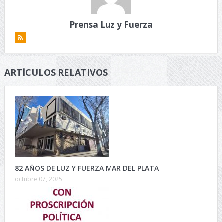
Prensa Luz y Fuerza
ARTÍCULOS RELATIVOS
82 AÑOS DE LUZ Y FUERZA MAR DEL PLATA
octubre 07, 2025