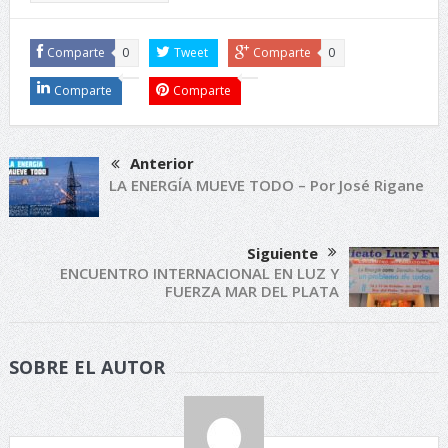
Comparte
0
Tweet
Comparte
0
Comparte
Comparte
Anterior
LA ENERGÍA MUEVE TODO – Por José Rigane
Siguiente
ENCUENTRO INTERNACIONAL EN LUZ Y
FUERZA MAR DEL PLATA
SOBRE EL AUTOR