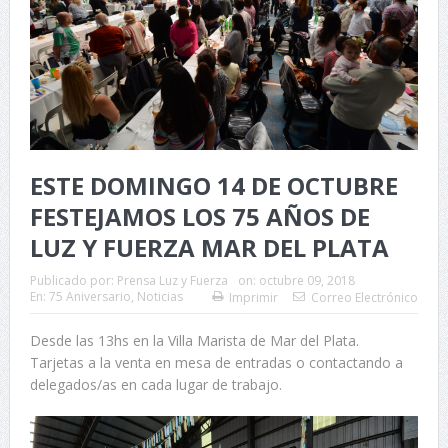
ESTE DOMINGO 14 DE OCTUBRE
FESTEJAMOS LOS 75 AÑOS DE
LUZ Y FUERZA MAR DEL PLATA
Publicado por:
Prensa Luz y Fuerza
on:
octubre 09, 2018
En:
75 Aniversario
,
Noticias
Imprimir
Correo Electrónico
Desde las 13hs en la Villa Marista de Mar del Plata.
Tarjetas a la venta en mesa de entradas o contactando a
delegados/as en cada lugar de trabajo.