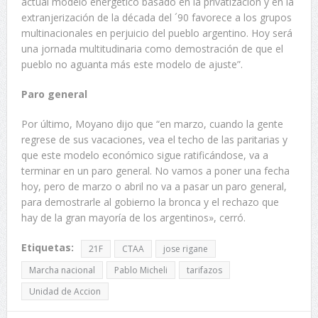
actual modelo energético basado en la privatización y en la
extranjerización de la década del ´90 favorece a los grupos
multinacionales en perjuicio del pueblo argentino. Hoy será
una jornada multitudinaria como demostración de que el
pueblo no aguanta más este modelo de ajuste”.
Paro general
Por último, Moyano dijo que “en marzo, cuando la gente
regrese de sus vacaciones, vea el techo de las paritarias y
que este modelo económico sigue ratificándose, va a
terminar en un paro general. No vamos a poner una fecha
hoy, pero de marzo o abril no va a pasar un paro general,
para demostrarle al gobierno la bronca y el rechazo que
hay de la gran mayoría de los argentinos», cerró.
Etiquetas:
21F
CTAA
jose rigane
Marcha nacional
Pablo Micheli
tarifazos
Unidad de Accion