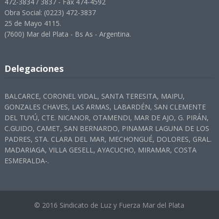
472-3834 / 3837 - Fax 474-4592
Obra Social: (0223) 472-3837
25 de Mayo 4115.
(7600) Mar del Plata - Bs As - Argentina.
Delegaciones
BALCARCE, CORONEL VIDAL, SANTA TERESITA, MAIPU,
GONZALES CHAVES, LAS ARMAS, LABARDÉN, SAN CLEMENTE
DEL TUYÚ, CTE. NICANOR, OTAMENDI, MAR DE AJO, G. PIRÁN,
C.GUIDO, CAMET, SAN BERNARDO, PINAMAR LAGUNA DE LOS
PADRES, STA. CLARA DEL MAR, MECHONGUÉ, DOLORES, GRAL.
MADARIAGA, VILLA GESELL, AYACUCHO, MIRAMAR, COSTA
ESMERALDA-.
© 2016 Sindicato de Luz y Fuerza Mar del Plata