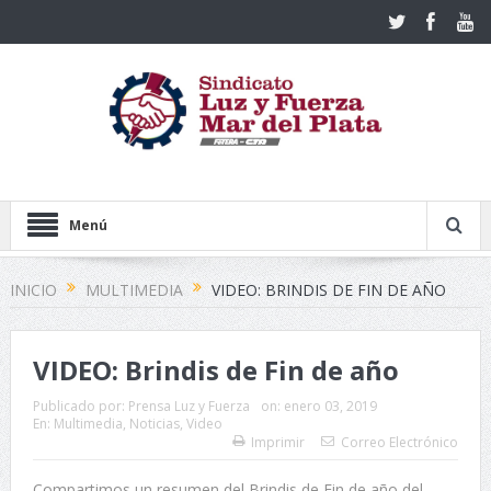
Menú
INICIO
MULTIMEDIA
VIDEO: BRINDIS DE FIN DE AÑO
VIDEO: Brindis de Fin de año
Publicado por:
Prensa Luz y Fuerza
on:
enero 03, 2019
En:
Multimedia
,
Noticias
,
Video
Imprimir
Correo Electrónico
Compartimos un resumen del Brindis de Fin de año del