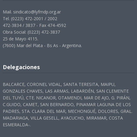
Mail. sindicato@lyfmdp.org.ar
Tel. (0223) 472-2001 / 2002
472-3834 / 3837 - Fax 474-4592
Obra Social: (0223) 472-3837
25 de Mayo 4115.
(7600) Mar del Plata - Bs As - Argentina.
Delegaciones
BALCARCE, CORONEL VIDAL, SANTA TERESITA, MAIPU,
GONZALES CHAVES, LAS ARMAS, LABARDÉN, SAN CLEMENTE
DEL TUYÚ, CTE. NICANOR, OTAMENDI, MAR DE AJO, G. PIRÁN,
C.GUIDO, CAMET, SAN BERNARDO, PINAMAR LAGUNA DE LOS
PADRES, STA. CLARA DEL MAR, MECHONGUÉ, DOLORES, GRAL.
MADARIAGA, VILLA GESELL, AYACUCHO, MIRAMAR, COSTA
ESMERALDA-.