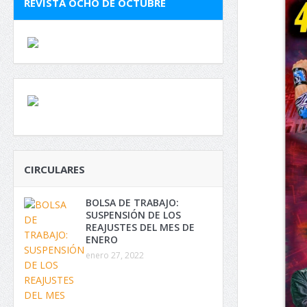
REVISTA OCHO DE OCTUBRE
CIRCULARES
BOLSA DE TRABAJO:
SUSPENSIÓN DE LOS
REAJUSTES DEL MES DE
ENERO
enero 27, 2022