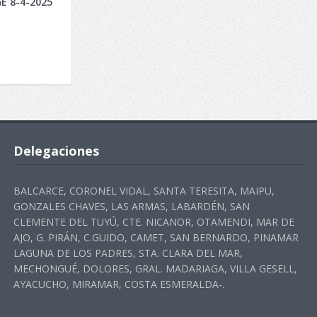
E 8-4-2025
Delegaciones
BALCARCE, CORONEL VIDAL, SANTA TERESITA, MAIPU,
GONZALES CHAVES, LAS ARMAS, LABARDÉN, SAN
CLEMENTE DEL TUYÚ, CTE. NICANOR, OTAMENDI, MAR DE
AJO, G. PIRÁN, C.GUIDO, CAMET, SAN BERNARDO, PINAMAR
LAGUNA DE LOS PADRES, STA. CLARA DEL MAR,
MECHONGUÉ, DOLORES, GRAL. MADARIAGA, VILLA GESELL,
AYACUCHO, MIRAMAR, COSTA ESMERALDA-.