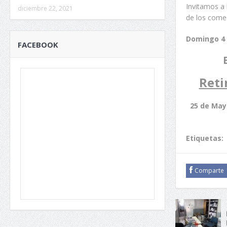
Invitamos a 
diciembre 22, 2021
de los comed
Domingo 4 
FACEBOOK
Reti
25 de Mayo
Etiquetas:
Comparte