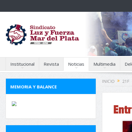
Institucional
Revista
Noticias
Multimedia
Del
INICIO
21F
MEMORIA Y BALANCE