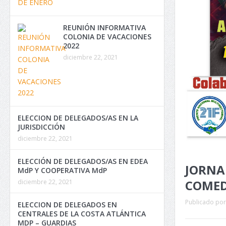
REUNIÓN INFORMATIVA
COLONIA DE VACACIONES
2022
diciembre 22, 2021
ELECCION DE DELEGADOS/AS EN LA
JURISDICCIÓN
diciembre 22, 2021
ELECCIÓN DE DELEGADOS/AS EN EDEA
JORNAD
MdP Y COOPERATIVA MdP
COMED
diciembre 22, 2021
Publicado por
ELECCION DE DELEGADOS EN
CENTRALES DE LA COSTA ATLÁNTICA
MDP – GUARDIAS