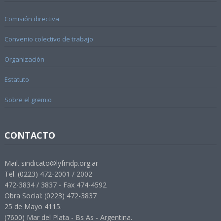
Comisión directiva
Convenio colectivo de trabajo
Organización
Estatuto
Sobre el gremio
CONTACTO
Mail. sindicato@lyfmdp.org.ar
Tel. (0223) 472-2001 / 2002
472-3834 / 3837 - Fax 474-4592
Obra Social: (0223) 472-3837
25 de Mayo 4115.
(7600) Mar del Plata - Bs As - Argentina.