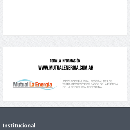
Institucional