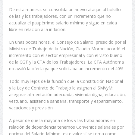
De esta manera, se consolida un nuevo ataque al bolsillo
de las y los trabajadores, con un incremento que no
actualiza el paupérrimo salario mínimo y sigue en caída
libre en relación a la inflación.
En unas pocas horas, el Consejo de Salario, presidido por el
Ministro de Trabajo de la Nación, Claudio Moroni acordó el
incremento con el sector empresarial y con el visto bueno
de la CGT y la CTA de los Trabajadores. La CTA Autónoma
no avaló la oferta ya que solicitaba un incremento del 40%.
Todo muy lejos de la función que la Constitución Nacional
y la Ley de Contrato de Trabajo le asignan al SMVyM:
asegurar alimentación adecuada, vivienda digna, educación,
vestuario, asistencia sanitaria, transporte y esparcimiento,
vacaciones y previsión.
A pesar de que la mayoría de los y las trabajadoras en
relación de dependencia tenemos Convenios salariales por
encima del Salario Mínimo, este valor sí se toma como