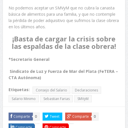
No podemos aceptar un SMVyM que no cubra la canasta
básica de alimentos para una familia, y que no contemple
la pérdida de poder adquisitivo que sufrimos la clase obrera
en los últimos años.
¡Basta de cargar la crisis sobre
las espaldas de la clase obrera!
*Secretario General
Sindicato de Luz y Fuerza de Mar del Plata (FeTERA –
CTA Autónoma)
Etiquetas:
Consejo del Salario
Declaraciones
Salario Minimo
Sebastian Farias
SMVyM
Comparte
0
Tweet
Comparte
0
Comparte
Comparte