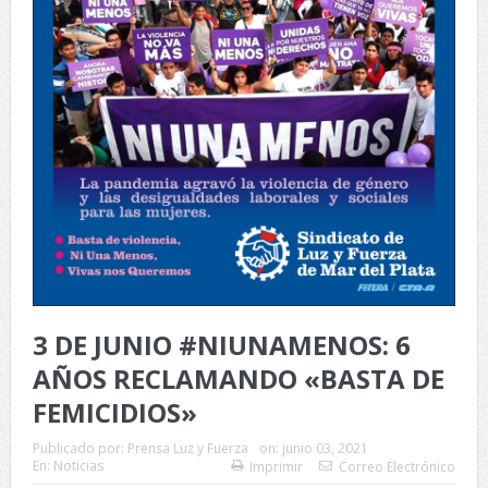
3 DE JUNIO #NIUNAMENOS: 6
AÑOS RECLAMANDO «BASTA DE
FEMICIDIOS»
Publicado por:
Prensa Luz y Fuerza
on:
junio 03, 2021
En:
Noticias
Imprimir
Correo Electrónico