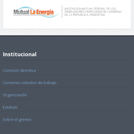
Institucional
Comisión directiva
Convenio colectivo de trabajo
Organización
Estatuto
Sobre el gremio