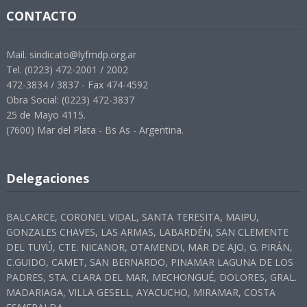
CONTACTO
Mail. sindicato@lyfmdp.org.ar
Tel. (0223) 472-2001 / 2002
472-3834 / 3837 - Fax 474-4592
Obra Social: (0223) 472-3837
25 de Mayo 4115.
(7600) Mar del Plata - Bs As - Argentina.
Delegaciones
BALCARCE, CORONEL VIDAL, SANTA TERESITA, MAIPU,
GONZALES CHAVES, LAS ARMAS, LABARDÉN, SAN CLEMENTE
DEL TUYÚ, CTE. NICANOR, OTAMENDI, MAR DE AJO, G. PIRÁN,
C.GUIDO, CAMET, SAN BERNARDO, PINAMAR LAGUNA DE LOS
PADRES, STA. CLARA DEL MAR, MECHONGUÉ, DOLORES, GRAL.
MADARIAGA, VILLA GESELL, AYACUCHO, MIRAMAR, COSTA