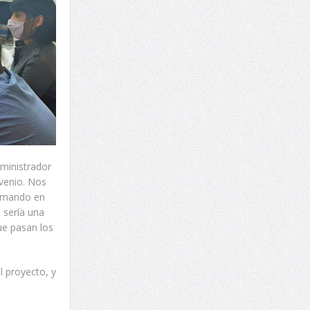
ministrador
venio. Nos
tomando en
 sería una
ue pasan los
 proyecto, y