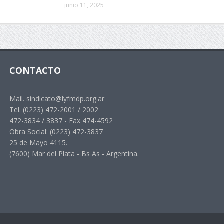
junio 11, 2025
CONTACTO
Mail. sindicato@lyfmdp.org.ar
Tel. (0223) 472-2001 / 2002
472-3834 / 3837 - Fax 474-4592
Obra Social: (0223) 472-3837
25 de Mayo 4115.
(7600) Mar del Plata - Bs As - Argentina.