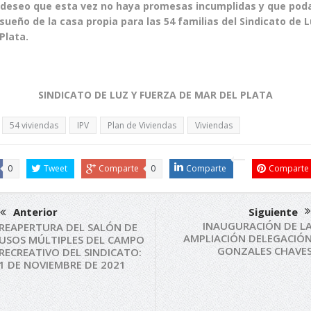
 deseo que esta vez no haya promesas incumplidas y que po
 sueño de la casa propia para las 54 familias del Sindicato de 
Plata.
SINDICATO DE LUZ Y FUERZA DE MAR DEL PLATA
54 viviendas
IPV
Plan de Viviendas
Viviendas
0
Tweet
Comparte
0
Comparte
Comparte
Anterior
Siguiente
INAUGURACIÓN DE L
REAPERTURA DEL SALÓN DE
AMPLIACIÓN DELEGACIÓ
USOS MÚLTIPLES DEL CAMPO
GONZALES CHAVE
RECREATIVO DEL SINDICATO:
1 DE NOVIEMBRE DE 2021