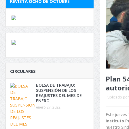
REVISTA OCHO DE OCTUBRE
CIRCULARES
Plan 5
BOLSA DE TRABAJO:
autori
SUSPENSIÓN DE LOS
REAJUSTES DEL MES DE
Publicado por
ENERO
enero 27, 2022
Este jueves
Instituto P
nuestro Sind