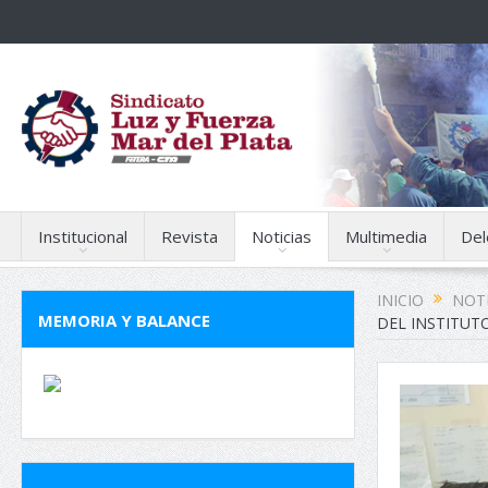
Institucional
Revista
Noticias
Multimedia
Del
INICIO
NOTI
MEMORIA Y BALANCE
DEL INSTITUTO