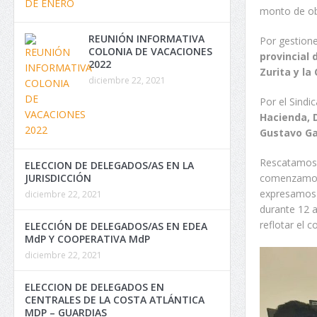
monto de ob
REUNIÓN INFORMATIVA
Por gestione
COLONIA DE VACACIONES
provincial 
2022
Zurita y la 
diciembre 22, 2021
Por el Sindi
Hacienda, 
Gustavo Gar
Rescatamos l
ELECCION DE DELEGADOS/AS EN LA
comenzamos 
JURISDICCIÓN
expresamos e
diciembre 22, 2021
durante 12 a
reflotar el 
ELECCIÓN DE DELEGADOS/AS EN EDEA
MdP Y COOPERATIVA MdP
diciembre 22, 2021
ELECCION DE DELEGADOS EN
CENTRALES DE LA COSTA ATLÁNTICA
MDP – GUARDIAS