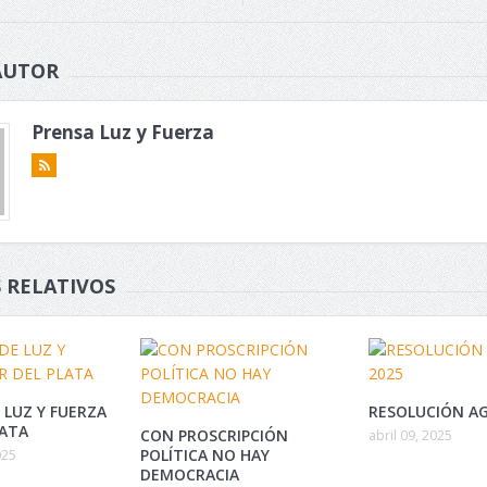
AUTOR
Prensa Luz y Fuerza
 RELATIVOS
 LUZ Y FUERZA
RESOLUCIÓN AG
LATA
CON PROSCRIPCIÓN
abril 09, 2025
POLÍTICA NO HAY
025
DEMOCRACIA