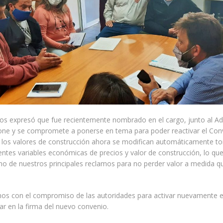
s expresó que fue recientemente nombrado en el cargo, junto al Ad
one y se compromete a ponerse en tema para poder reactivar el Con
 los valores de construcción ahora se modifican automáticamente 
entes variables económicas de precios y valor de construcción, lo que
no de nuestros principales reclamos para no perder valor a medida q
s con el compromiso de las autoridades para activar nuevamente el
r en la firma del nuevo convenio.