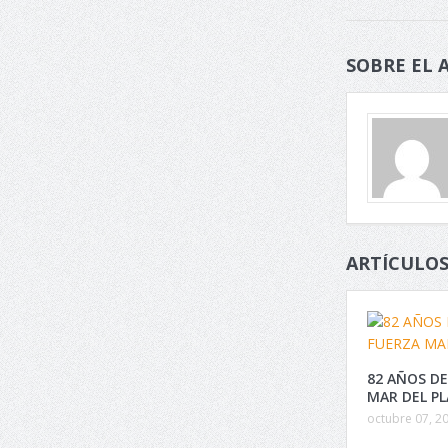
SOBRE EL 
ARTÍCULOS
82 AÑOS DE
MAR DEL P
octubre 07, 2