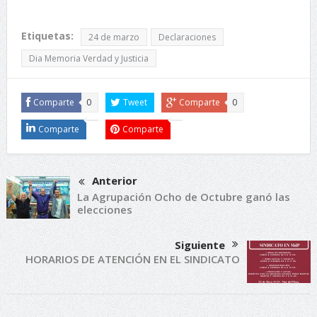
Etiquetas:
24 de marzo
Declaraciones
Dia Memoria Verdad y Justicia
Comparte
0
Tweet
Comparte
0
Comparte
Comparte
Anterior
La Agrupación Ocho de Octubre ganó las
elecciones
Siguiente
HORARIOS DE ATENCIÓN EN EL SINDICATO