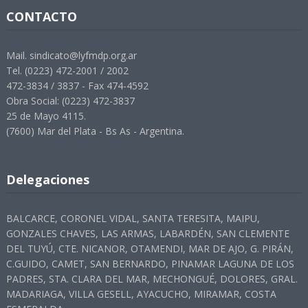
CONTACTO
Mail. sindicato@lyfmdp.org.ar
Tel. (0223) 472-2001 / 2002
472-3834 / 3837 - Fax 474-4592
Obra Social: (0223) 472-3837
25 de Mayo 4115.
(7600) Mar del Plata - Bs As - Argentina.
Delegaciones
BALCARCE, CORONEL VIDAL, SANTA TERESITA, MAIPU,
GONZALES CHAVES, LAS ARMAS, LABARDÉN, SAN CLEMENTE
DEL TUYÚ, CTE. NICANOR, OTAMENDI, MAR DE AJO, G. PIRÁN,
C.GUIDO, CAMET, SAN BERNARDO, PINAMAR LAGUNA DE LOS
PADRES, STA. CLARA DEL MAR, MECHONGUÉ, DOLORES, GRAL.
MADARIAGA, VILLA GESELL, AYACUCHO, MIRAMAR, COSTA