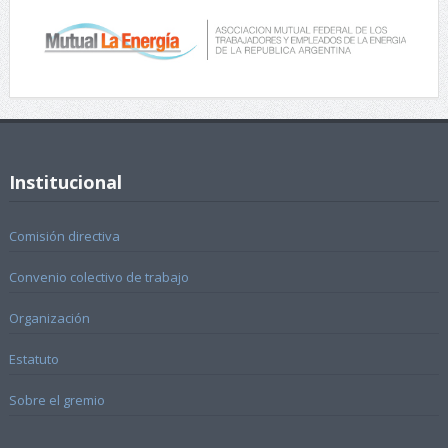
Institucional
Comisión directiva
Convenio colectivo de trabajo
Organización
Estatuto
Sobre el gremio