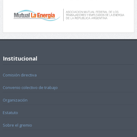
Institucional
Comisión directiva
Convenio colectivo de trabajo
Organización
Estatuto
Sobre el gremio