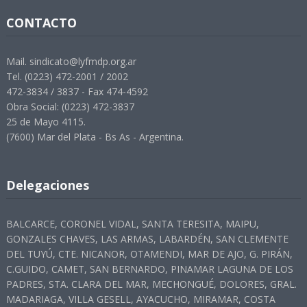
CONTACTO
Mail. sindicato@lyfmdp.org.ar
Tel. (0223) 472-2001 / 2002
472-3834 / 3837 - Fax 474-4592
Obra Social: (0223) 472-3837
25 de Mayo 4115.
(7600) Mar del Plata - Bs As - Argentina.
Delegaciones
BALCARCE, CORONEL VIDAL, SANTA TERESITA, MAIPU,
GONZALES CHAVES, LAS ARMAS, LABARDÉN, SAN CLEMENTE
DEL TUYÚ, CTE. NICANOR, OTAMENDI, MAR DE AJO, G. PIRÁN,
C.GUIDO, CAMET, SAN BERNARDO, PINAMAR LAGUNA DE LOS
PADRES, STA. CLARA DEL MAR, MECHONGUÉ, DOLORES, GRAL.
MADARIAGA, VILLA GESELL, AYACUCHO, MIRAMAR, COSTA