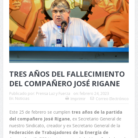
TRES AÑOS DEL FALLECIMIENTO
DEL COMPAÑERO JOSÉ RIGANE
Publicado por:
Prensa Luz y Fuerza
on:
febrero 24, 2023
En:
Noticias
Imprimir
Correo Electrónico
Este 25 de febrero se cumplen
tres años de la partida
del compañero
José Rigane
, ex Secretario General de
nuestro Sindicato, creador y ex Secretario General de la
Federación de Trabajadores de la Energía de