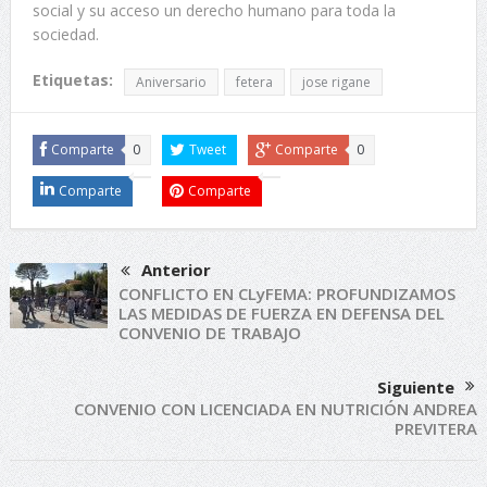
social y su acceso un derecho humano para toda la
sociedad.
Etiquetas:
Aniversario
fetera
jose rigane
Comparte
0
Tweet
Comparte
0
Comparte
Comparte
Anterior
CONFLICTO EN CLyFEMA: PROFUNDIZAMOS
LAS MEDIDAS DE FUERZA EN DEFENSA DEL
CONVENIO DE TRABAJO
Siguiente
CONVENIO CON LICENCIADA EN NUTRICIÓN ANDREA
PREVITERA