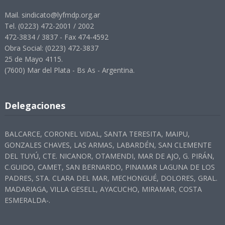
Mail. sindicato@lyfmdp.org.ar
Tel. (0223) 472-2001 / 2002
472-3834 / 3837 - Fax 474-4592
Obra Social: (0223) 472-3837
25 de Mayo 4115.
(7600) Mar del Plata - Bs As - Argentina.
Delegaciones
BALCARCE, CORONEL VIDAL, SANTA TERESITA, MAIPU,
GONZALES CHAVES, LAS ARMAS, LABARDÉN, SAN CLEMENTE
DEL TUYÚ, CTE. NICANOR, OTAMENDI, MAR DE AJO, G. PIRÁN,
C.GUIDO, CAMET, SAN BERNARDO, PINAMAR LAGUNA DE LOS
PADRES, STA. CLARA DEL MAR, MECHONGUÉ, DOLORES, GRAL.
MADARIAGA, VILLA GESELL, AYACUCHO, MIRAMAR, COSTA
ESMERALDA-.