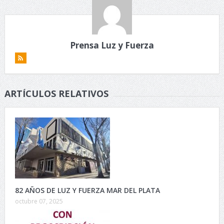
Prensa Luz y Fuerza
ARTÍCULOS RELATIVOS
82 AÑOS DE LUZ Y FUERZA MAR DEL PLATA
octubre 07, 2025