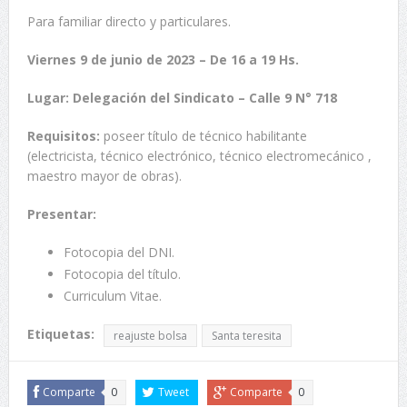
Para familiar directo y particulares.
Viernes 9 de junio de 2023 – De 16 a 19 Hs.
Lugar: Delegación del Sindicato –
Calle 9 N° 718
Requisitos:
poseer título de técnico habilitante
(electricista, técnico electrónico, técnico electromecánico ,
maestro mayor de obras).
Presentar:
Fotocopia del DNI.
Fotocopia del título.
Curriculum Vitae.
Etiquetas:
reajuste bolsa
Santa teresita
Comparte
0
Tweet
Comparte
0