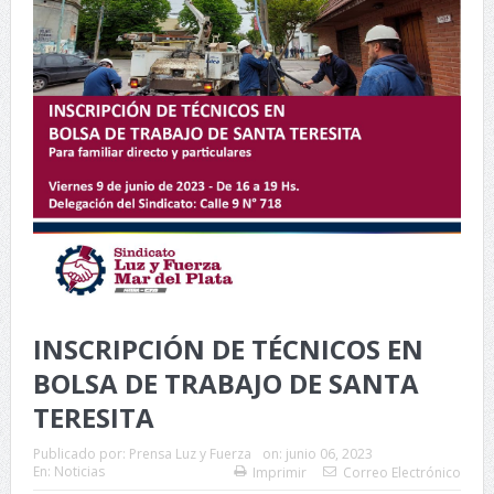
INSCRIPCIÓN DE TÉCNICOS EN
BOLSA DE TRABAJO DE SANTA
TERESITA
Publicado por:
Prensa Luz y Fuerza
on:
junio 06, 2023
En:
Noticias
Imprimir
Correo Electrónico