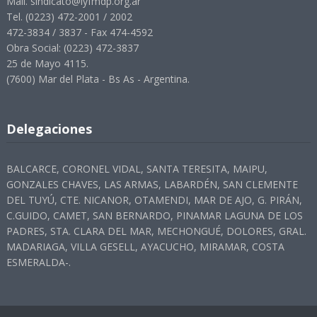
Mail. sindicato@lyfmdp.org.ar
Tel. (0223) 472-2001 / 2002
472-3834 / 3837 - Fax 474-4592
Obra Social: (0223) 472-3837
25 de Mayo 4115.
(7600) Mar del Plata - Bs As - Argentina.
Delegaciones
BALCARCE, CORONEL VIDAL, SANTA TERESITA, MAIPU,
GONZALES CHAVES, LAS ARMAS, LABARDÉN, SAN CLEMENTE
DEL TUYÚ, CTE. NICANOR, OTAMENDI, MAR DE AJO, G. PIRÁN,
C.GUIDO, CAMET, SAN BERNARDO, PINAMAR LAGUNA DE LOS
PADRES, STA. CLARA DEL MAR, MECHONGUÉ, DOLORES, GRAL.
MADARIAGA, VILLA GESELL, AYACUCHO, MIRAMAR, COSTA
ESMERALDA-.