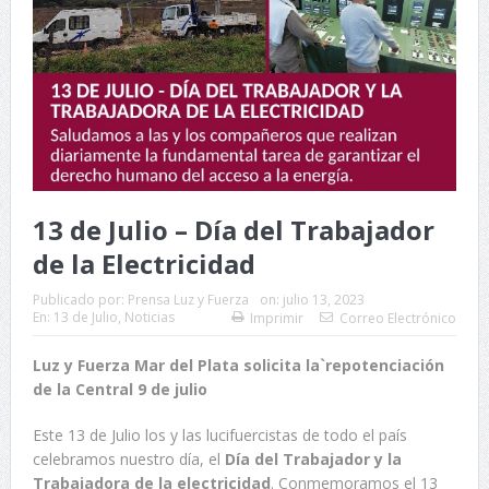
13 de Julio – Día del Trabajador
de la Electricidad
Publicado por:
Prensa Luz y Fuerza
on:
julio 13, 2023
En:
13 de Julio
,
Noticias
Imprimir
Correo Electrónico
Luz y Fuerza Mar del Plata solicita la`
repotenciación
de la Central 9 de julio
Este 13 de Julio los y las lucifuercistas de todo el país
celebramos nuestro día, el
Día del Trabajador y la
Trabajadora de la electricidad
. Conmemoramos el 13