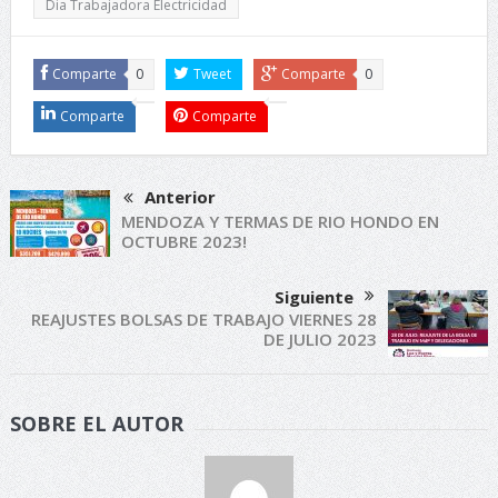
Dia Trabajadora Electricidad
Comparte
0
Tweet
Comparte
0
Comparte
Comparte
Anterior
MENDOZA Y TERMAS DE RIO HONDO EN
OCTUBRE 2023!
Siguiente
REAJUSTES BOLSAS DE TRABAJO VIERNES 28
DE JULIO 2023
SOBRE EL AUTOR