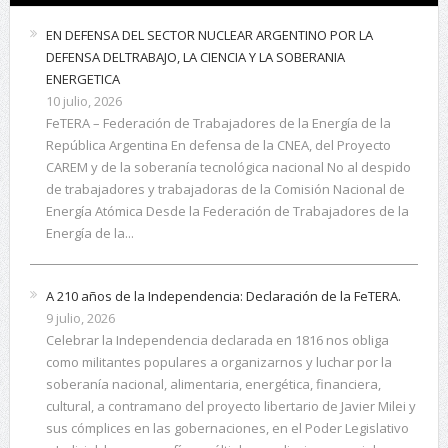
EN DEFENSA DEL SECTOR NUCLEAR ARGENTINO POR LA
DEFENSA DELTRABAJO, LA CIENCIA Y LA SOBERANIA
ENERGETICA
10 julio, 2026
FeTERA – Federación de Trabajadores de la Energía de la
República Argentina En defensa de la CNEA, del Proyecto
CAREM y de la soberanía tecnológica nacional No al despido
de trabajadores y trabajadoras de la Comisión Nacional de
Energía Atómica Desde la Federación de Trabajadores de la
Energía de la...
A 210 años de la Independencia: Declaración de la FeTERA.
9 julio, 2026
Celebrar la Independencia declarada en 1816 nos obliga
como militantes populares a organizarnos y luchar por la
soberanía nacional, alimentaria, energética, financiera,
cultural, a contramano del proyecto libertario de Javier Milei y
sus cómplices en las gobernaciones, en el Poder Legislativo