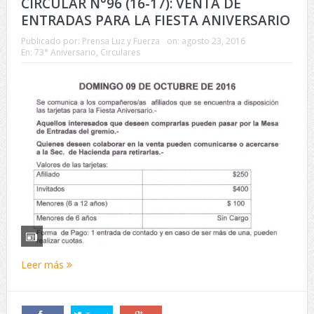
CIRCULAR N°96 (16-17): VENTA DE
ENTRADAS PARA LA FIESTA ANIVERSARIO
Publicado por:
Prensa Luz y Fuerza
on:
agosto 23, 2016
En:
73° Aniversario
,
Circulares
Leer más