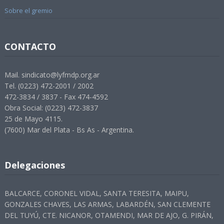
Sobre el gremio
CONTACTO
Mail. sindicato@lyfmdp.org.ar
Tel. (0223) 472-2001 / 2002
472-3834 / 3837 - Fax 474-4592
Obra Social: (0223) 472-3837
25 de Mayo 4115.
(7600) Mar del Plata - Bs As - Argentina.
Delegaciones
BALCARCE, CORONEL VIDAL, SANTA TERESITA, MAIPU,
GONZALES CHAVES, LAS ARMAS, LABARDÉN, SAN CLEMENTE
DEL TUYÚ, CTE. NICANOR, OTAMENDI, MAR DE AJO, G. PIRÁN,