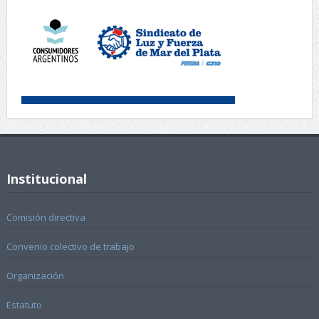
Institucional
Comisión directiva
Convenio colectivo de trabajo
Organización
Estatuto