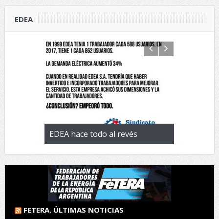
EDEA
 con la
EDEA hace todo al revés
EL negocio 
 de
FETERA. ÚLTIMAS NOTICIAS