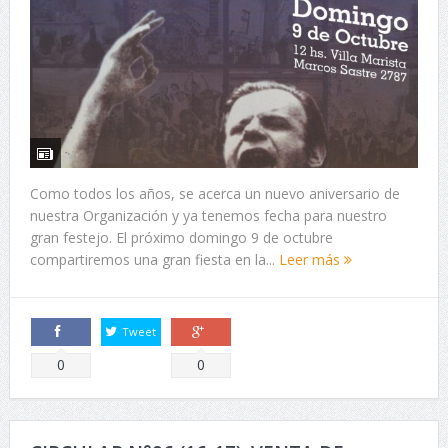
Como todos los años, se acerca un nuevo aniversario de
nuestra Organización y ya tenemos fecha para nuestro
gran festejo. El próximo domingo 9 de octubre
compartiremos una gran fiesta en la...
Leer más
Tweet
Comparte
Comparte
0
0