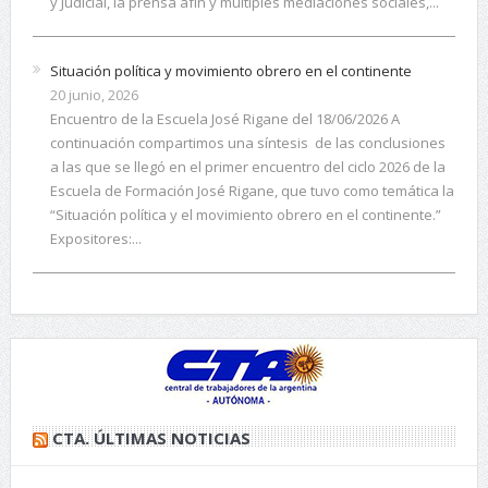
y Judicial, la prensa afín y múltiples mediaciones sociales,...
Situación política y movimiento obrero en el continente
20 junio, 2026
Encuentro de la Escuela José Rigane del 18/06/2026 A
continuación compartimos una síntesis de las conclusiones
a las que se llegó en el primer encuentro del ciclo 2026 de la
Escuela de Formación José Rigane, que tuvo como temática la
“Situación política y el movimiento obrero en el continente.”
Expositores:...
CTA. ÚLTIMAS NOTICIAS