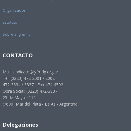
Organización
Estatuto
Sobre el gremio
CONTACTO
Mail. sindicato@lyfmdp.org.ar
Tel. (0223) 472-2001 / 2002
472-3834 / 3837 - Fax 474-4592
Obra Social: (0223) 472-3837
25 de Mayo 4115.
(7600) Mar del Plata - Bs As - Argentina.
Delegaciones