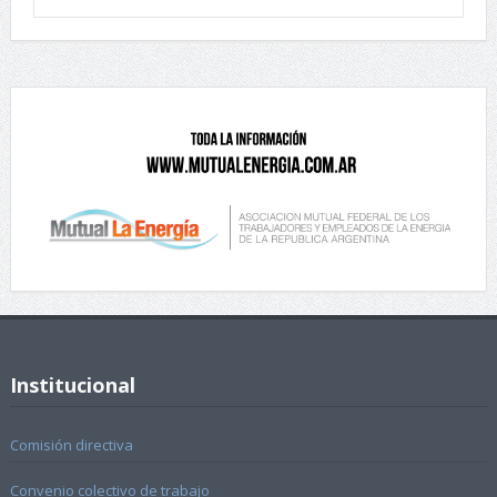
Institucional
Comisión directiva
Convenio colectivo de trabajo