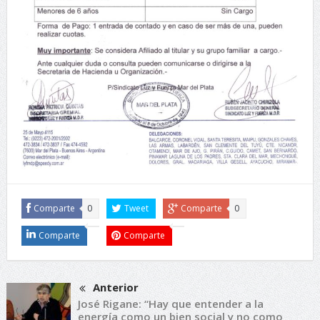
Comparte
0
Tweet
Comparte
0
Comparte
Comparte
Anterior
José Rigane: “Hay que entender a la
energía como un bien social y no como