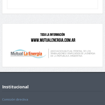
Institucional
Comisión directiva