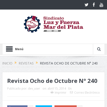
Menú
INICIO
REVISTAS
REVISTA OCHO DE OCTUBRE N° 240
Revista Ocho de Octubre N° 240
Publicado por:
dev_user
on:
abril 15, 2014
En:
Imprimir
Correo Electrónico