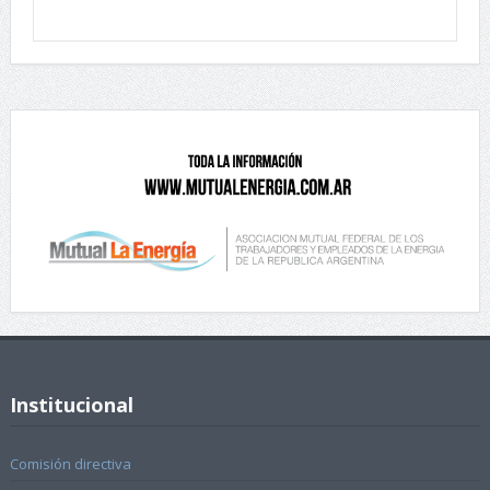
Institucional
Comisión directiva