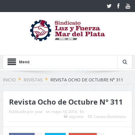
Menú
INICIO
REVISTAS
REVISTA OCHO DE OCTUBRE N° 311
Revista Ocho de Octubre N° 311
Publicado por:
jose
on:
mayo 16, 2014
En:
Imprimir
Correo Electrónico