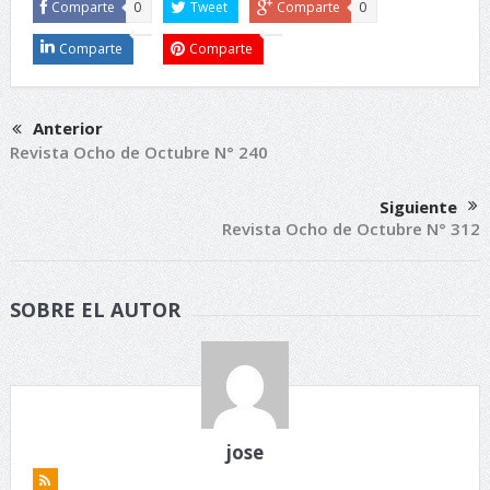
Comparte
0
Tweet
Comparte
0
Comparte
Comparte
Anterior
Revista Ocho de Octubre N° 240
Siguiente
Revista Ocho de Octubre N° 312
SOBRE EL AUTOR
jose