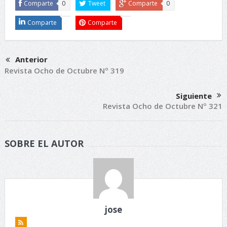
Comparte
0
Tweet
Comparte
0
Comparte
Comparte
Anterior
Revista Ocho de Octubre Nº 319
Siguiente
Revista Ocho de Octubre Nº 321
SOBRE EL AUTOR
jose