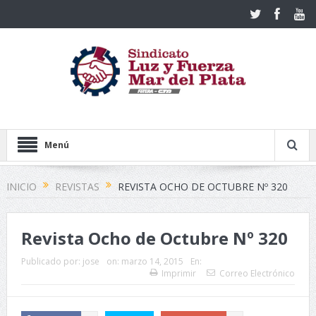
Menú
INICIO
REVISTAS
REVISTA OCHO DE OCTUBRE Nº 320
Revista Ocho de Octubre Nº 320
Publicado por:
jose
on:
marzo 14, 2015
En:
Imprimir
Correo Electrónico