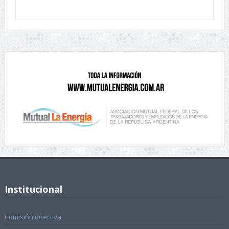
Institucional
Comisión directiva