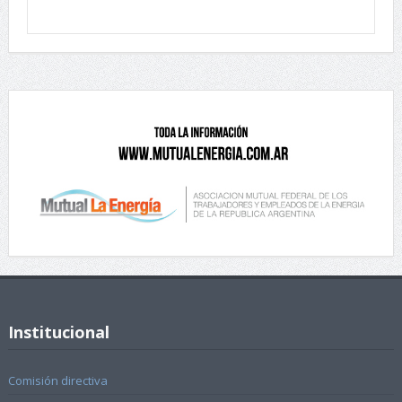
Institucional
Comisión directiva