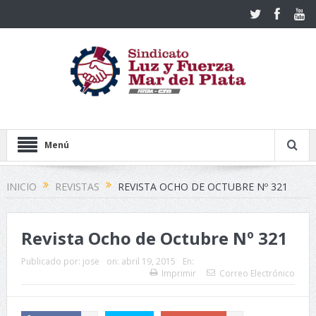
Menú
INICIO
REVISTAS
REVISTA OCHO DE OCTUBRE Nº 321
Revista Ocho de Octubre Nº 321
Publicado por:
jose
on:
abril 19, 2015
En:
Imprimir
Correo Electrónico