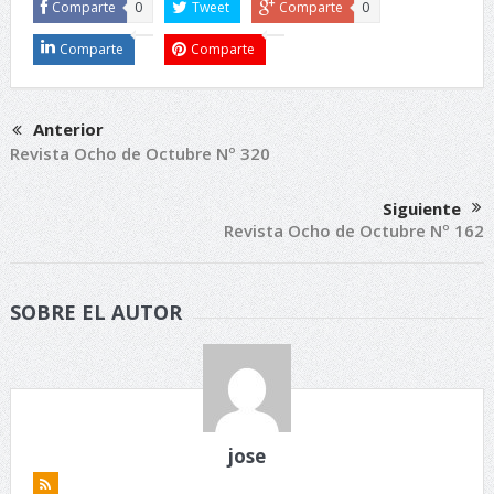
Comparte
0
Tweet
Comparte
0
Comparte
Comparte
Anterior
Revista Ocho de Octubre Nº 320
Siguiente
Revista Ocho de Octubre Nº 162
SOBRE EL AUTOR
jose