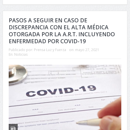
PASOS A SEGUIR EN CASO DE
DISCREPANCIA CON EL ALTA MÉDICA
OTORGADA POR LA A.R.T. INCLUYENDO
ENFERMEDAD POR COVID-19
Publicado por:
Prensa Luz y Fuerza
on:
mayo 27, 2021
En:
Noticias