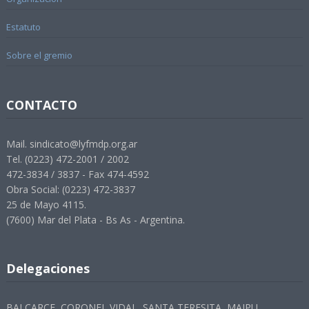
Estatuto
Sobre el gremio
CONTACTO
Mail. sindicato@lyfmdp.org.ar
Tel. (0223) 472-2001 / 2002
472-3834 / 3837 - Fax 474-4592
Obra Social: (0223) 472-3837
25 de Mayo 4115.
(7600) Mar del Plata - Bs As - Argentina.
Delegaciones
BALCARCE, CORONEL VIDAL, SANTA TERESITA, MAIPU,