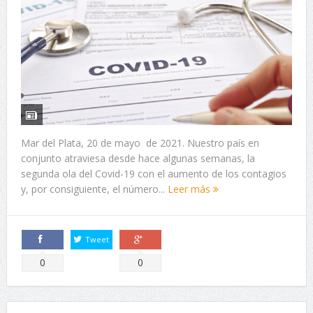
Mar del Plata, 20 de mayo de 2021. Nuestro país en
conjunto atraviesa desde hace algunas semanas, la
segunda ola del Covid-19 con el aumento de los contagios
y, por consiguiente, el número...
Leer más
Tweet
Comparte
Comparte
0
0