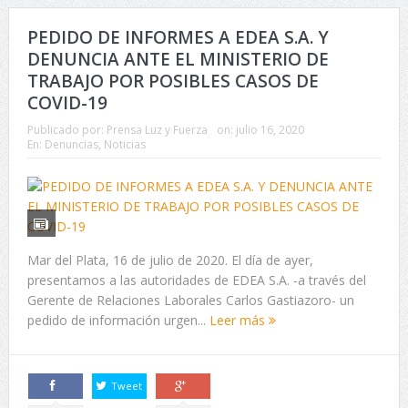
PEDIDO DE INFORMES A EDEA S.A. Y
DENUNCIA ANTE EL MINISTERIO DE
TRABAJO POR POSIBLES CASOS DE
COVID-19
Publicado por:
Prensa Luz y Fuerza
on:
julio 16, 2020
En:
Denuncias
,
Noticias
Mar del Plata, 16 de julio de 2020. El día de ayer,
presentamos a las autoridades de EDEA S.A. -a través del
Gerente de Relaciones Laborales Carlos Gastiazoro- un
pedido de información urgen...
Leer más
Tweet