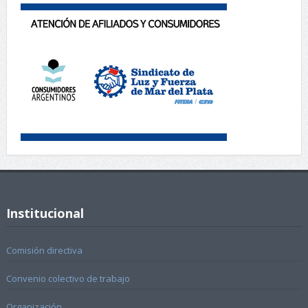
Institucional
Comisión directiva
Convenio colectivo de trabajo
Organización