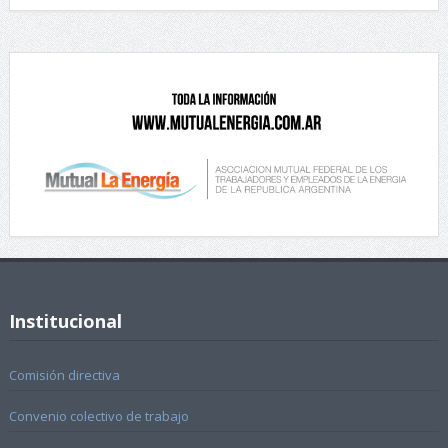
Institucional
Comisión directiva
Convenio colectivo de trabajo