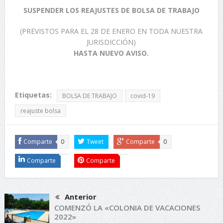
SUSPENDER LOS REAJUSTES DE BOLSA DE TRABAJO
(PREVISTOS PARA EL 28 DE ENERO EN TODA NUESTRA
JURISDICCIÓN)
HASTA NUEVO AVISO.
Etiquetas:
BOLSA DE TRABAJO
covid-19
reajuste bolsa
Comparte
0
Tweet
Comparte
0
Comparte
Comparte
Anterior
COMENZÓ LA «COLONIA DE VACACIONES
2022»