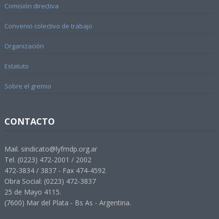
Comisión directiva
Convenio colectivo de trabajo
Organización
Estatuto
Sobre el gremio
CONTACTO
Mail. sindicato@lyfmdp.org.ar
Tel. (0223) 472-2001 / 2002
472-3834 / 3837 - Fax 474-4592
Obra Social: (0223) 472-3837
25 de Mayo 4115.
(7600) Mar del Plata - Bs As - Argentina.