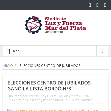
Menú
INICIO
ELECCIONES CENTRO DE JUBILADOS
ELECCIONES CENTRO DE JUBILADOS:
GANÓ LA LISTA BORDÓ Nº8
Publicado por:
Prensa Luz y Fuerza
on:
diciembre 07, 2023
En:
Centro de Jubilados y Pensionados Luz y Fuerza
,
Noticias