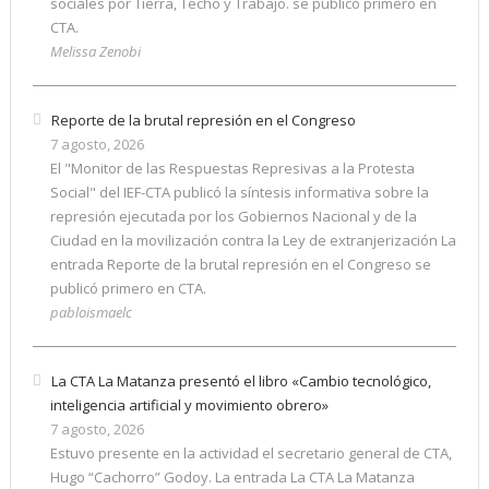
sociales por Tierra, Techo y Trabajo. se publicó primero en
CTA.
Melissa Zenobi
Reporte de la brutal represión en el Congreso
7 agosto, 2026
El "Monitor de las Respuestas Represivas a la Protesta
Social" del IEF-CTA publicó la síntesis informativa sobre la
represión ejecutada por los Gobiernos Nacional y de la
Ciudad en la movilización contra la Ley de extranjerización La
entrada Reporte de la brutal represión en el Congreso se
publicó primero en CTA.
pabloismaelc
La CTA La Matanza presentó el libro «Cambio tecnológico,
inteligencia artificial y movimiento obrero»
7 agosto, 2026
Estuvo presente en la actividad el secretario general de CTA,
Hugo “Cachorro” Godoy. La entrada La CTA La Matanza