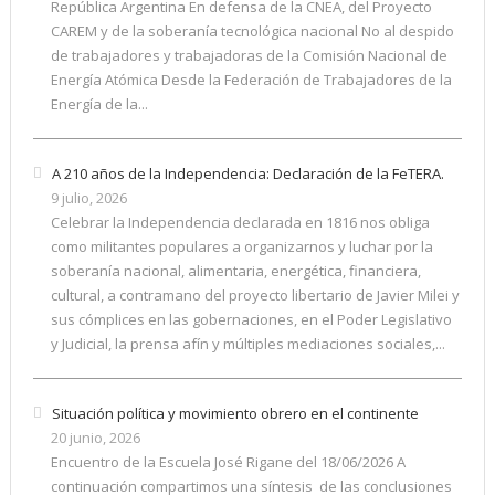
República Argentina En defensa de la CNEA, del Proyecto
CAREM y de la soberanía tecnológica nacional No al despido
de trabajadores y trabajadoras de la Comisión Nacional de
Energía Atómica Desde la Federación de Trabajadores de la
Energía de la...
A 210 años de la Independencia: Declaración de la FeTERA.
9 julio, 2026
Celebrar la Independencia declarada en 1816 nos obliga
como militantes populares a organizarnos y luchar por la
soberanía nacional, alimentaria, energética, financiera,
cultural, a contramano del proyecto libertario de Javier Milei y
sus cómplices en las gobernaciones, en el Poder Legislativo
y Judicial, la prensa afín y múltiples mediaciones sociales,...
Situación política y movimiento obrero en el continente
20 junio, 2026
Encuentro de la Escuela José Rigane del 18/06/2026 A
continuación compartimos una síntesis de las conclusiones