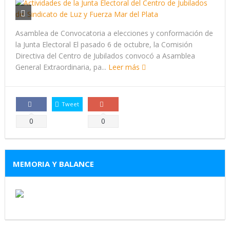
Asamblea de Convocatoria a elecciones y conformación de
la Junta Electoral El pasado 6 de octubre, la Comisión
Directiva del Centro de Jubilados convocó a Asamblea
General Extraordinaria, pa...
Leer más
Tweet
Comparte
Comparte
0
0
MEMORIA Y BALANCE