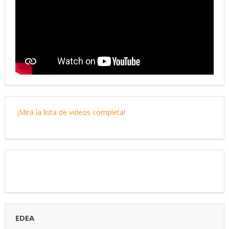
¡Mirá la lista de videos completa
!
EDEA