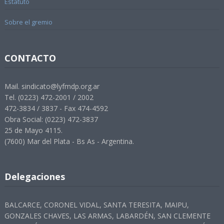
Estatuto
Sobre el gremio
CONTACTO
Mail. sindicato@lyfmdp.org.ar
Tel. (0223) 472-2001 / 2002
472-3834 / 3837 - Fax 474-4592
Obra Social: (0223) 472-3837
25 de Mayo 4115.
(7600) Mar del Plata - Bs As - Argentina.
Delegaciones
BALCARCE, CORONEL VIDAL, SANTA TERESITA, MAIPU,
GONZALES CHAVES, LAS ARMAS, LABARDÉN, SAN CLEMENTE