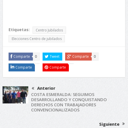
Etiquetas:
Centro Jubilados
Elecciones Centro de jubilados
Comparte
0
Tweet
Comparte
0
Comparte
Comparte
Anterior
COSTA ESMERALDA: SEGUIMOS
DESARROLLANDO Y CONQUISTANDO
DERECHOS CON TRABAJADORES
CONVENCIONALIZADOS
Siguiente