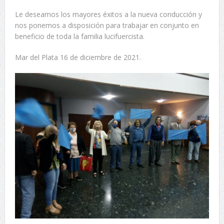
Le deseamos los mayores éxitos a la nueva conducción y
nos ponemos a disposición para trabajar en conjunto en
beneficio de toda la familia lucifuercista.
Mar del Plata 16 de diciembre de 2021.