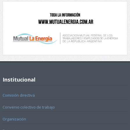
Institucional
Comisión directiva
Convenio colectivo de trabajo
Organización