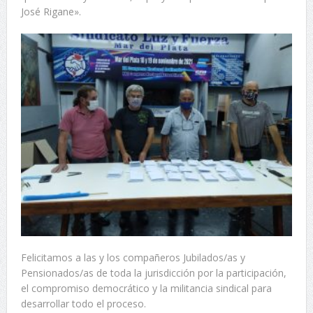
José Rigane».
Felicitamos a las y los compañeros Jubilados/as y
Pensionados/as de toda la jurisdicción por la participación,
el compromiso democrático y la militancia sindical para
desarrollar todo el proceso.