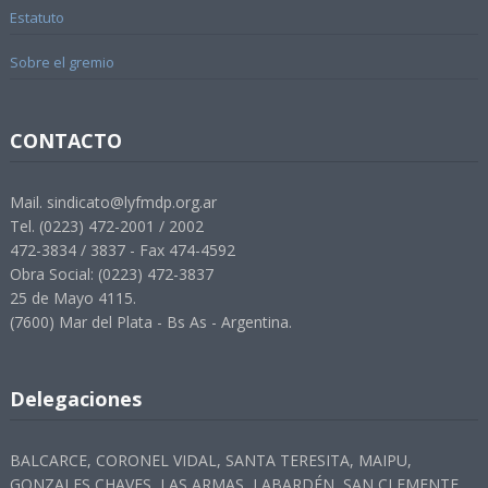
Estatuto
Sobre el gremio
CONTACTO
Mail. sindicato@lyfmdp.org.ar
Tel. (0223) 472-2001 / 2002
472-3834 / 3837 - Fax 474-4592
Obra Social: (0223) 472-3837
25 de Mayo 4115.
(7600) Mar del Plata - Bs As - Argentina.
Delegaciones
BALCARCE, CORONEL VIDAL, SANTA TERESITA, MAIPU,
GONZALES CHAVES, LAS ARMAS, LABARDÉN, SAN CLEMENTE