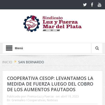
Menú
INICIO
SAN BERNARDO
COOPERATIVA CESOP: LEVANTAMOS LA
MEDIDA DE FUERZA LUEGO DEL COBRO
DE LOS AUMENTOS PAUTADOS
Publicado por:
Prensa Luz y Fuerza
on:
abril 19, 2023
En:
Gremiales / Cooperativas
,
Noticias