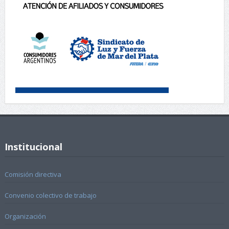
Institucional
Comisión directiva
Convenio colectivo de trabajo
Organización