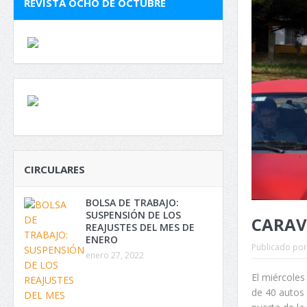
REVISTA OCHO DE OCTUBRE
CIRCULARES
BOLSA DE TRABAJO:
SUSPENSIÓN DE LOS
CARAV
REAJUSTES DEL MES DE
ENERO
Publicado por
enero 27, 2022
El miércoles
de 40 autos 