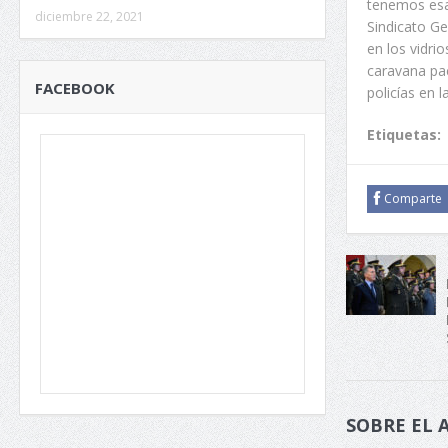
tenemos esa 
diciembre 22, 2021
Sindicato Ge
en los vidri
caravana pac
FACEBOOK
policías en 
Etiquetas:
Comparte
SOBRE EL 