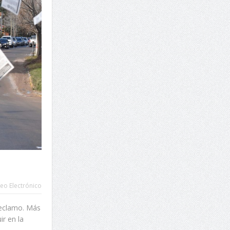
eo Electrónico
 reclamo. Más
ir en la