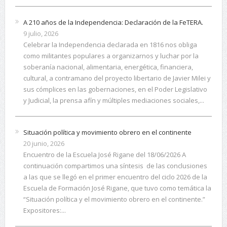
A 210 años de la Independencia: Declaración de la FeTERA.
9 julio, 2026
Celebrar la Independencia declarada en 1816 nos obliga
como militantes populares a organizarnos y luchar por la
soberanía nacional, alimentaria, energética, financiera,
cultural, a contramano del proyecto libertario de Javier Milei y
sus cómplices en las gobernaciones, en el Poder Legislativo
y Judicial, la prensa afín y múltiples mediaciones sociales,...
Situación política y movimiento obrero en el continente
20 junio, 2026
Encuentro de la Escuela José Rigane del 18/06/2026 A
continuación compartimos una síntesis de las conclusiones
a las que se llegó en el primer encuentro del ciclo 2026 de la
Escuela de Formación José Rigane, que tuvo como temática la
“Situación política y el movimiento obrero en el continente.”
Expositores:...