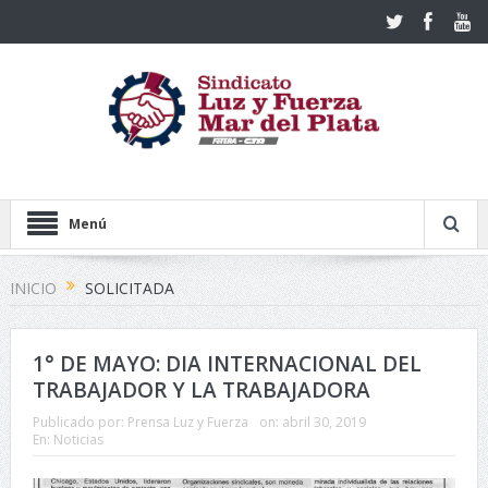
Menú
INICIO
SOLICITADA
1° DE MAYO: DIA INTERNACIONAL DEL
TRABAJADOR Y LA TRABAJADORA
Publicado por:
Prensa Luz y Fuerza
on:
abril 30, 2019
En:
Noticias