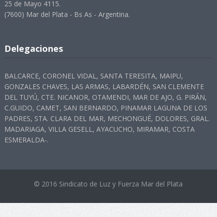
25 de Mayo 4115.
(7600) Mar del Plata - Bs As - Argentina.
Delegaciones
BALCARCE, CORONEL VIDAL, SANTA TERESITA, MAIPU,
GONZALES CHAVES, LAS ARMAS, LABARDÉN, SAN CLEMENTE
DEL TUYÚ, CTE. NICANOR, OTAMENDI, MAR DE AJO, G. PIRÁN,
C.GUIDO, CAMET, SAN BERNARDO, PINAMAR LAGUNA DE LOS
PADRES, STA. CLARA DEL MAR, MECHONGUÉ, DOLORES, GRAL.
MADARIAGA, VILLA GESELL, AYACUCHO, MIRAMAR, COSTA
ESMERALDA-.
© 2016 Sindicato de Luz y Fuerza Mar del Plata