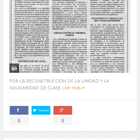
POR LA RECONSTRUCCIÓN DE LA UNIDAD Y LA
SOLIDARIDAD DE CLASE
Leer más
Tweet
Comparte
Comparte
0
0