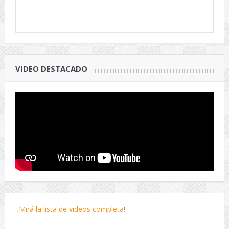
VIDEO DESTACADO
¡Mirá la lista de videos completa
!