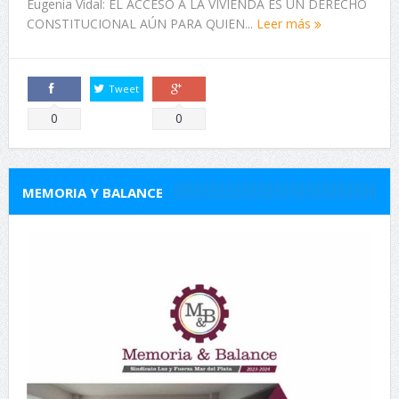
Eugenia Vidal: EL ACCESO A LA VIVIENDA ES UN DERECHO
CONSTITUCIONAL AÚN PARA QUIEN...
Leer más
Tweet
Comparte
Comparte
0
0
MEMORIA Y BALANCE