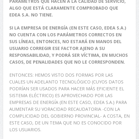
PARÁMETROS QUE HACEN A LA CALIDAD DE SERVICIO,
ALGO QUE ESTÁ CLARAMENTE COMPROBADO QUE
EDEA S.A. NO TIENE.
SI LA EMPRESA DE ENERGÍA (EN ESTE CASO, EDEA S.A.)
NO CUENTA CON LOS PARÁMETROS CORRECTOS EN
SUS LÍNEAS, ENTONCES, NO ESTARÁ EN MANOS DEL
USUARIO CORREGIR ESE FACTOR AJENO A SU
RESPONSABILIDAD, Y PODRÁ SER VÍCTIMA, EN MUCHOS
CASOS, DE PENALIDADES QUE NO LE CORRESPONDEN.
ENTONCES: HEMOS VISTO DOS FORMAS POR LAS
CUALES UN ADELANTO TECNOLÓGICO (CUYOS DATOS
PODRÍAN SER USADOS PARA HACER MÁS EFICIENTE EL
SISTEMA ELÉCTRICO) ES APROVECHADO POR LAS
EMPRESAS DE ENERGÍA (EN ESTE CASO, EDEA S.A.) PARA
AUMENTAR SU VORACIDAD RECAUDATORIA -CON LA
COMPLICIDAD DEL GOBIERNO PROVINCIAL- A COSTA, EN
ESTE CASO, DE UN TEMA QUE NO ES CONOCIDO POR
LOS USUARIOS.