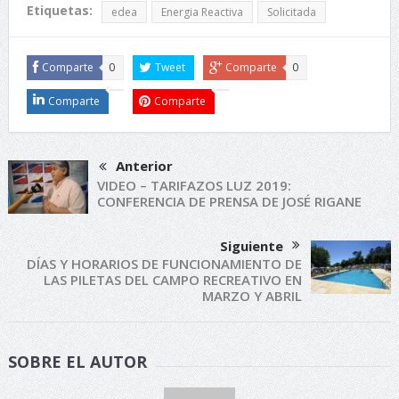
Etiquetas:
edea
Energia Reactiva
Solicitada
Comparte
0
Tweet
Comparte
0
Comparte
Comparte
Anterior
VIDEO – TARIFAZOS LUZ 2019:
CONFERENCIA DE PRENSA DE JOSÉ RIGANE
Siguiente
DÍAS Y HORARIOS DE FUNCIONAMIENTO DE
LAS PILETAS DEL CAMPO RECREATIVO EN
MARZO Y ABRIL
SOBRE EL AUTOR