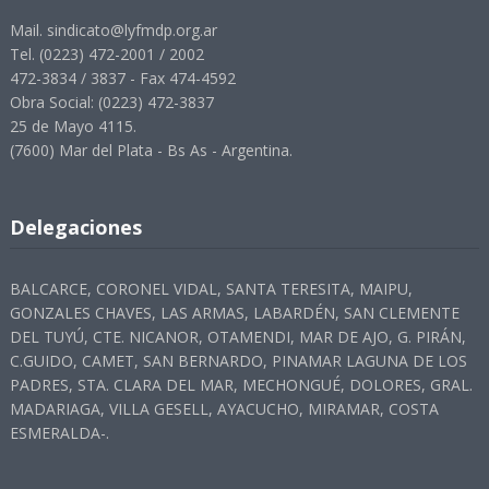
Mail. sindicato@lyfmdp.org.ar
Tel. (0223) 472-2001 / 2002
472-3834 / 3837 - Fax 474-4592
Obra Social: (0223) 472-3837
25 de Mayo 4115.
(7600) Mar del Plata - Bs As - Argentina.
Delegaciones
BALCARCE, CORONEL VIDAL, SANTA TERESITA, MAIPU,
GONZALES CHAVES, LAS ARMAS, LABARDÉN, SAN CLEMENTE
DEL TUYÚ, CTE. NICANOR, OTAMENDI, MAR DE AJO, G. PIRÁN,
C.GUIDO, CAMET, SAN BERNARDO, PINAMAR LAGUNA DE LOS
PADRES, STA. CLARA DEL MAR, MECHONGUÉ, DOLORES, GRAL.
MADARIAGA, VILLA GESELL, AYACUCHO, MIRAMAR, COSTA
ESMERALDA-.