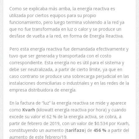
Como se explicaba más arriba, la energía reactiva es
utilizada por ciertos equipos para su propio
funcionamiento, pero luego termina volviendo a la red ya
que no fue transformada en luz o calor y se produce un
desfase de vuelta a la red, en forma de Energía Reactiva.
Pero esta energía reactiva fue demandada efectivamente y
tuvo que ser generada y transportada con el costo
correspondiente. Esta energía no es útil para el sistema y
debe ser neutralizada, a partir de cierto límite, ya que en
caso contrario se produce una sobrecarga perjudicial en las
instalaciones domiciliarias o industriales y en las redes de la
empresa distribuidora de energía.
En la factura de “luz” la energía reactiva se mide y aparece
como
Kvarh
(kilowatt energía reactiva por hora) y cuando
excede su valor el 62 % de la energía activa, se cobra, a
partir de febrero de 2019, con un valor de $0.534 por Kvarh,
constituyendo un aumento (
tarifazo
) de
456 %
a partir del
aumento de este febrero/19.