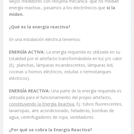
viejos medidores con relojería mecánica -que no medían
energía reactiva-, pasamos a los electrónicos que
sí la
miden.
¿Qué es la energía reactiva?
En una instalación eléctrica tenemos:
ENERGÍA ACTIVA:
La energía requerida es utilizada en su
totalidad por el artefacto transformándola en luz y/o calor
(Ej.: planchas, lámparas incandescentes, lámparas led,
cocinas u hornos eléctricos, estufas o termotanques
eléctricos).
ENERGÍA REACTIVA:
Una parte de la energía requerida es
utilizada para el funcionamiento del propio artefacto,
constituyendo la Energía Reactiva.
Ej.: tubos fluorescentes,
lavarropas, aire acondicionado, heladeras, bombas de
agua, centrifugadores de ropa, ventiladores.
¿Por qué se cobra la Energía Reactiva?