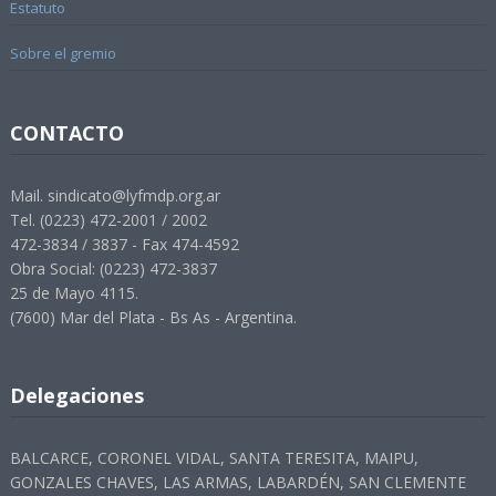
Estatuto
Sobre el gremio
CONTACTO
Mail. sindicato@lyfmdp.org.ar
Tel. (0223) 472-2001 / 2002
472-3834 / 3837 - Fax 474-4592
Obra Social: (0223) 472-3837
25 de Mayo 4115.
(7600) Mar del Plata - Bs As - Argentina.
Delegaciones
BALCARCE, CORONEL VIDAL, SANTA TERESITA, MAIPU,
GONZALES CHAVES, LAS ARMAS, LABARDÉN, SAN CLEMENTE