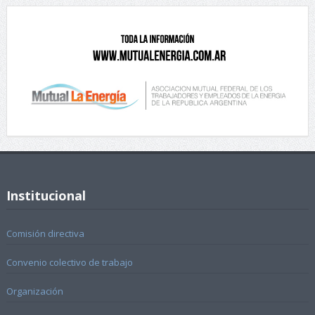
Institucional
Comisión directiva
Convenio colectivo de trabajo
Organización