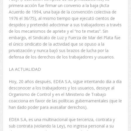
primera acción fue firmar un convenio a la baja (Acta
Acuerdo de 1994, una baja de la convención colectiva de
1976 el 36/75), al mismo tiempo que ejecutó cientos de
despidos y pretendió adoctrinar a sus trabajadores a través
de los mecanismos de apriete y el “no te metas”. Sin
embargo, el Sindicato de Luz y Fuerza de Mar del Plata fue
el único sindicato de la actividad que se opuso a la
privatización y nunca bajó sus brazos de lucha por la
defensa de los derechos de los trabajadores y usuarios.
LA ACTUALIDAD
Hoy, 20 años después, EDEA S.A, sigue intentando día a día
desconocer a los trabajadores y los usuarios, desoye al
Organismo de Control y en el Ministerio de Trabajo
coacciona en favor de las políticas gubernamentales (que le
han dado poder para avasallar derechos).
EDEA S.A, es una multinacional que terceriza, contrata y
sub contrata (violando la Ley), no ingresa personal a su