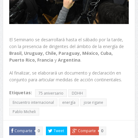
El Seminario se desarrollará hasta el sábado por la tarde,
con la presencia de dirigentes del ámbito de la energía de
Brasil, Uruguay, Chile, Paraguay, México, Cuba,
Puerto Rico, Francia
y
Argentina
.
Al finalizar, se elaborará un documento y declaración en
conjunto para articular medidas de acción continentales.
Etiquetas:
75 aniversario
DDHH
Encuentro internacional
energía
jose rigane
Pablo Micheli
Comparte
0
Tweet
Comparte
0