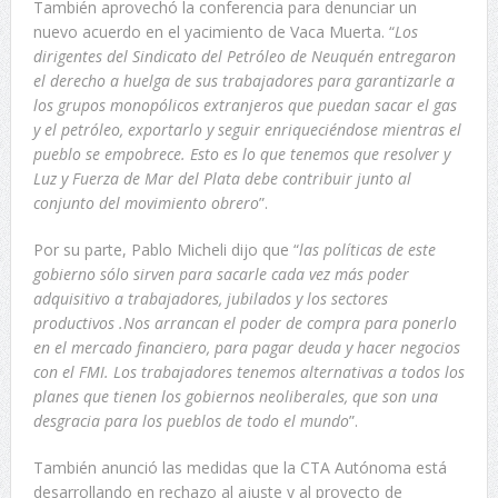
También aprovechó la conferencia para denunciar un
nuevo acuerdo en el yacimiento de Vaca Muerta. “
Los
dirigentes del Sindicato del Petróleo de Neuquén entregaron
el derecho a huelga de sus trabajadores para garantizarle a
los grupos monopólicos extranjeros que puedan sacar el gas
y el petróleo, exportarlo y seguir enriqueciéndose mientras el
pueblo se empobrece. Esto es lo que tenemos que resolver y
Luz y Fuerza de Mar del Plata debe contribuir junto al
conjunto del movimiento obrero
”.
Por su parte, Pablo Micheli dijo que “
las políticas de este
gobierno sólo sirven para sacarle cada vez más poder
adquisitivo a trabajadores, jubilados y los sectores
productivos .Nos arrancan el poder de compra para ponerlo
en el mercado financiero, para pagar deuda y hacer negocios
con el FMI. Los trabajadores tenemos alternativas a todos los
planes que tienen los gobiernos neoliberales, que son una
desgracia para los pueblos de todo el mundo
”.
También anunció las medidas que la CTA Autónoma está
desarrollando en rechazo al ajuste y al proyecto de