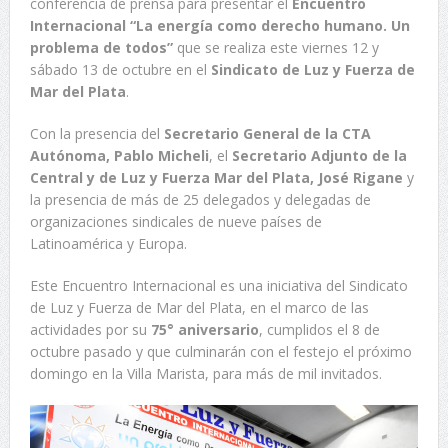
conferencia de prensa para presentar el
Encuentro
Internacional “La energía como derecho humano. Un
problema de todos”
que se realiza este viernes 12 y
sábado 13 de octubre en el
Sindicato de Luz y Fuerza de
Mar del Plata
.
Con la presencia del
Secretario General de la CTA
Autónoma, Pablo Micheli
, el
Secretario Adjunto de la
Central y de Luz y Fuerza Mar del Plata, José Rigane
y
la presencia de más de 25 delegados y delegadas de
organizaciones sindicales de nueve países de
Latinoamérica y Europa.
Este Encuentro Internacional es una iniciativa del Sindicato
de Luz y Fuerza de Mar del Plata, en el marco de las
actividades por su
75° aniversario
, cumplidos el 8 de
octubre pasado y que culminarán con el festejo el próximo
domingo en la Villa Marista, para más de mil invitados.