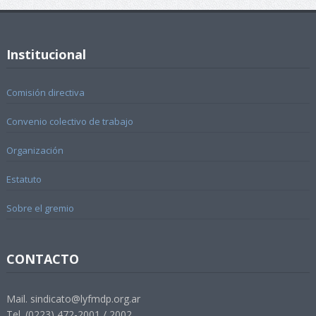
Institucional
Comisión directiva
Convenio colectivo de trabajo
Organización
Estatuto
Sobre el gremio
CONTACTO
Mail. sindicato@lyfmdp.org.ar
Tel. (0223) 472-2001 / 2002