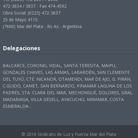
472-3834 / 3837 - Fax 474-4592
Obra Social: (0223) 472-3837
25 de Mayo 4115.
(7600) Mar del Plata - Bs As - Argentina.
Delegaciones
BALCARCE, CORONEL VIDAL, SANTA TERESITA, MAIPU,
GONZALES CHAVES, LAS ARMAS, LABARDÉN, SAN CLEMENTE
DEL TUYÚ, CTE. NICANOR, OTAMENDI, MAR DE AJO, G. PIRÁN,
C.GUIDO, CAMET, SAN BERNARDO, PINAMAR LAGUNA DE LOS
PADRES, STA. CLARA DEL MAR, MECHONGUÉ, DOLORES, GRAL.
MADARIAGA, VILLA GESELL, AYACUCHO, MIRAMAR, COSTA
ESMERALDA-.
© 2016 Sindicato de Luz y Fuerza Mar del Plata