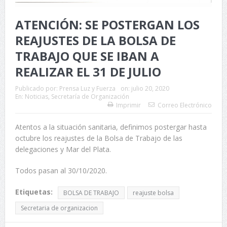
ATENCIÓN: SE POSTERGAN LOS
REAJUSTES DE LA BOLSA DE
TRABAJO QUE SE IBAN A
REALIZAR EL 31 DE JULIO
Publicado por:
Prensa Luz y Fuerza
on:
julio 20, 2020
En:
Noticias
,
Secretaría de Organización
Imprimir
Correo Electrónico
Atentos a la situación sanitaria, definimos postergar hasta
octubre los reajustes de la Bolsa de Trabajo de las
delegaciones y Mar del Plata.
Todos pasan al 30/10/2020.
Etiquetas:
BOLSA DE TRABAJO
reajuste bolsa
Secretaria de organizacion