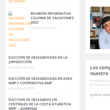
REUNIÓN INFORMATIVA
COLONIA DE VACACIONES
2022
diciembre 22, 2021
ELECCION DE DELEGADOS/AS EN LA
JURISDICCIÓN
Los comp
diciembre 22, 2021
nuestro 
ELECCIÓN DE DELEGADOS/AS EN EDEA
Publicado por
MdP Y COOPERATIVA MdP
En:
Noticias
,
S
diciembre 22, 2021
купить пла
ELECCION DE DELEGADOS EN
CENTRALES DE LA COSTA ATLÁNTICA
MDP – GUARDIAS