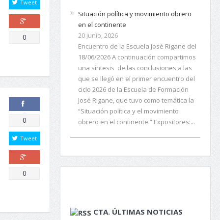
Tweet
Situación política y movimiento obrero
en el continente
20 junio, 2026
Comparte
0
Encuentro de la Escuela José Rigane del
18/06/2026 A continuación compartimos
una síntesis de las conclusiones a las
que se llegó en el primer encuentro del
ciclo 2026 de la Escuela de Formación
José Rigane, que tuvo como temática la
“Situación política y el movimiento
Comparte
0
obrero en el continente.” Expositores:...
Tweet
Comparte
0
CTA. ÚLTIMAS NOTICIAS