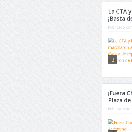
La CTA y
¡Basta d
Publicado por
¡Fuera C
Plaza d
Publicado por