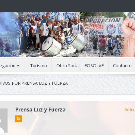
egaciones
Turismo
Obra Social – FOSOLyF
Contacto
IVOS POR:PRENSA LUZ Y FUERZA
Prensa Luz y Fuerza
Artíc