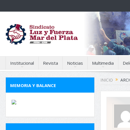
Institucional
Revista
Noticias
Multimedia
Del
INICIO
ARCH
MEMORIA Y BALANCE