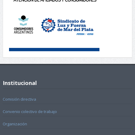
Institucional
Comisión directiva
Convenio colectivo de trabajo
Organización