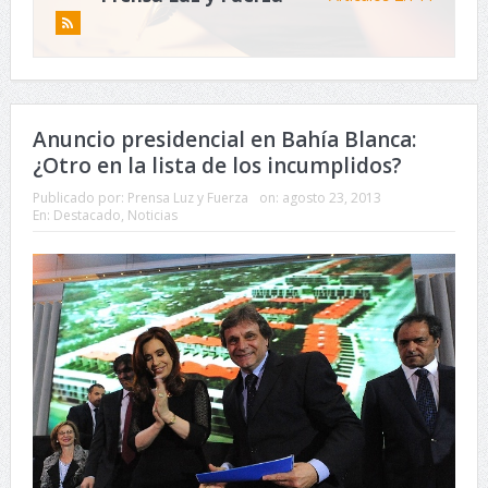
Anuncio presidencial en Bahía Blanca:
¿Otro en la lista de los incumplidos?
Publicado por:
Prensa Luz y Fuerza
on:
agosto 23, 2013
En:
Destacado
,
Noticias