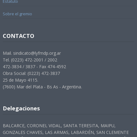
Estatuto
Sobre el gremio
CONTACTO
Mail. sindicato@lyfmdp.org.ar
Tel. (0223) 472-2001 / 2002
472-3834 / 3837 - Fax 474-4592
Obra Social: (0223) 472-3837
25 de Mayo 4115.
(7600) Mar del Plata - Bs As - Argentina.
Delegaciones
BALCARCE, CORONEL VIDAL, SANTA TERESITA, MAIPU,
GONZALES CHAVES, LAS ARMAS, LABARDÉN, SAN CLEMENTE