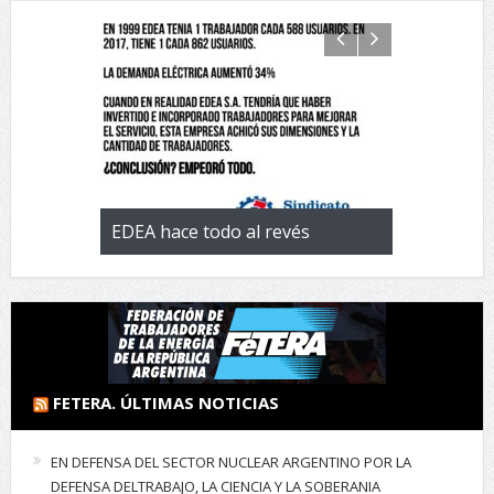
 con la
EDEA hace todo al revés
EL negocio 
 de
FETERA. ÚLTIMAS NOTICIAS
EN DEFENSA DEL SECTOR NUCLEAR ARGENTINO POR LA
DEFENSA DELTRABAJO, LA CIENCIA Y LA SOBERANIA