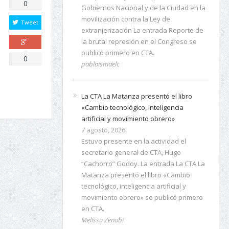
Comparte
0
movilización contra la Ley de
extranjerización La entrada Reporte de
Tweet
la brutal represión en el Congreso se
publicó primero en CTA.
pabloismaelc
Comparte
0
La CTA La Matanza presentó el libro
«Cambio tecnológico, inteligencia
artificial y movimiento obrero»
7 agosto, 2026
Estuvo presente en la actividad el
secretario general de CTA, Hugo
“Cachorro” Godoy. La entrada La CTA La
Matanza presentó el libro «Cambio
tecnológico, inteligencia artificial y
movimiento obrero» se publicó primero
en CTA.
Melissa Zenobi