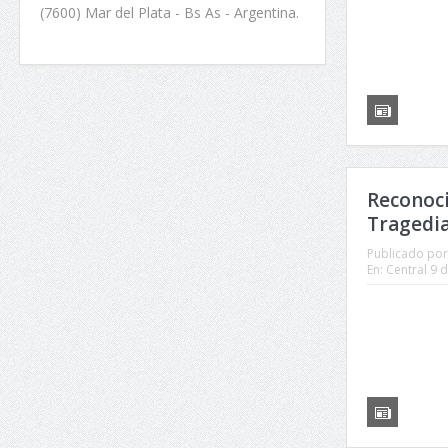
(7600) Mar del Plata - Bs As - Argentina.
Reconoci
Tragedia
Publicado por
En:
Central 9 d