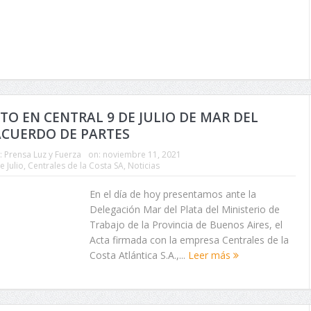
TO EN CENTRAL 9 DE JULIO DE MAR DEL
ACUERDO DE PARTES
:
Prensa Luz y Fuerza
on:
noviembre 11, 2021
e Julio
,
Centrales de la Costa SA
,
Noticias
En el día de hoy presentamos ante la
Delegación Mar del Plata del Ministerio de
Trabajo de la Provincia de Buenos Aires, el
Acta firmada con la empresa Centrales de la
Costa Atlántica S.A.,...
Leer más