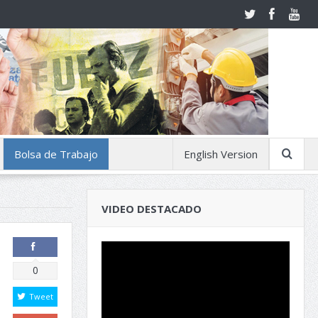
Bolsa de Trabajo
English Version
VIDEO DESTACADO
Comparte
0
Tweet