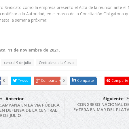
o Sindicato como la empresa presentó el Acta de la reunión ante el M
 notificar a la Autoridad, en el marco de la Conciliación Obligatoria
 hasta la semana próxima:
ata, 11 de noviembre de 2021.
central 9 de julio
Centrales de la Costa
0
Tweet
Comparte
0
Comparte
Comparte
Anterior
Siguiente
CONGRESO NACIONAL D
CAMPAÑA EN LA VÍA PÚBLICA
FeTERA EN MAR DEL PLAT
EN DEFENSA DE LA CENTRAL
9 DE JULIO