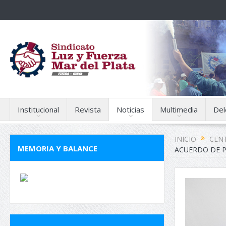
Institucional
Revista
Noticias
Multimedia
Del
INICIO
CENT
MEMORIA Y BALANCE
ACUERDO DE 