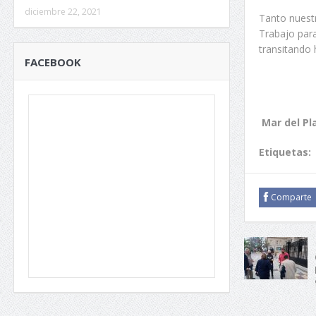
diciembre 22, 2021
Tanto nuestr
Trabajo para
transitando
FACEBOOK
Mar del Pl
Etiquetas:
Comparte