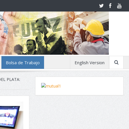
Bolsa de Trabajo
English Version
EL PLATA: