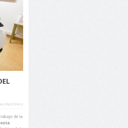
DEL
eo Electrónico
Trabajo de la
Costa