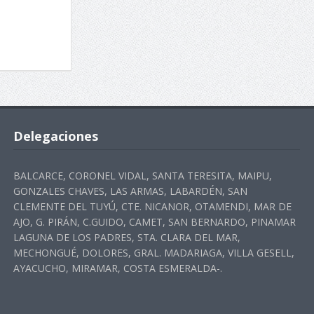
Delegaciones
BALCARCE, CORONEL VIDAL, SANTA TERESITA, MAIPU,
GONZALES CHAVES, LAS ARMAS, LABARDÉN, SAN
CLEMENTE DEL TUYÚ, CTE. NICANOR, OTAMENDI, MAR DE
AJO, G. PIRÁN, C.GUIDO, CAMET, SAN BERNARDO, PINAMAR
LAGUNA DE LOS PADRES, STA. CLARA DEL MAR,
MECHONGUÉ, DOLORES, GRAL. MADARIAGA, VILLA GESELL,
AYACUCHO, MIRAMAR, COSTA ESMERALDA-.