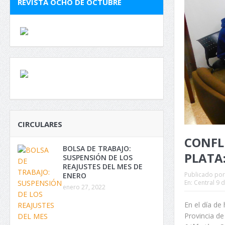
REVISTA OCHO DE OCTUBRE
CIRCULARES
CONFLI
BOLSA DE TRABAJO:
PLATA
SUSPENSIÓN DE LOS
REAJUSTES DEL MES DE
Publicado por
ENERO
En:
Central 9 d
enero 27, 2022
En el día de
Provincia d