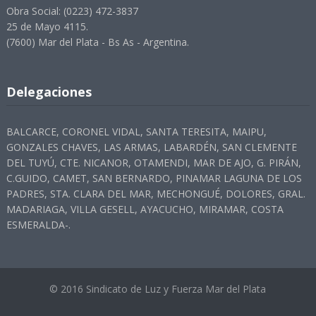
Obra Social: (0223) 472-3837
25 de Mayo 4115.
(7600) Mar del Plata - Bs As - Argentina.
Delegaciones
BALCARCE, CORONEL VIDAL, SANTA TERESITA, MAIPU,
GONZALES CHAVES, LAS ARMAS, LABARDÉN, SAN CLEMENTE
DEL TUYÚ, CTE. NICANOR, OTAMENDI, MAR DE AJO, G. PIRÁN,
C.GUIDO, CAMET, SAN BERNARDO, PINAMAR LAGUNA DE LOS
PADRES, STA. CLARA DEL MAR, MECHONGUÉ, DOLORES, GRAL.
MADARIAGA, VILLA GESELL, AYACUCHO, MIRAMAR, COSTA
ESMERALDA-.
© 2016 Sindicato de Luz y Fuerza Mar del Plata