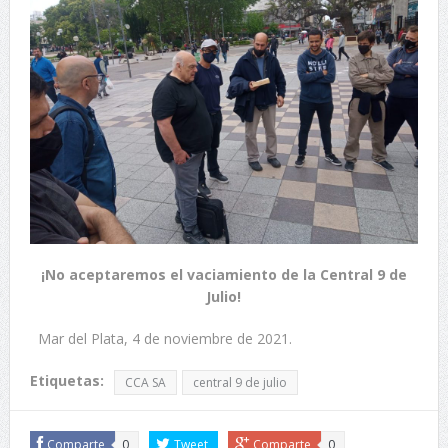
¡No aceptaremos el vaciamiento de la Central 9 de
Julio!
Mar del Plata, 4 de noviembre de 2021.
Etiquetas:
CCA SA
central 9 de julio
Comparte
0
Tweet
Comparte
0